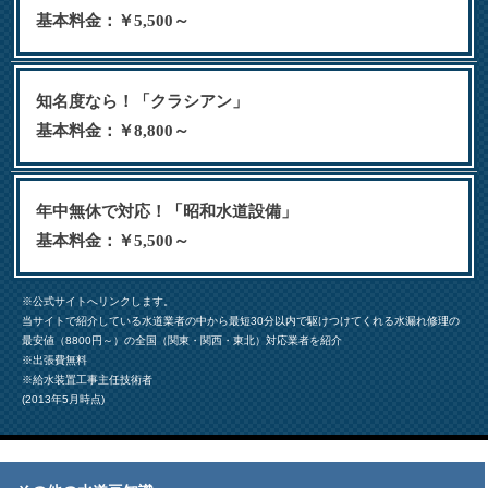
基本料金：￥5,500～
知名度なら！「クラシアン」
基本料金：￥8,800～
年中無休で対応！「昭和水道設備」
基本料金：￥5,500～
※公式サイトへリンクします。
当サイトで紹介している水道業者の中から最短30分以内で駆けつけてくれる水漏れ修理の
最安値（8800円～）の全国（関東・関西・東北）対応業者を紹介
※出張費無料
※給水装置工事主任技術者
(2013年5月時点)