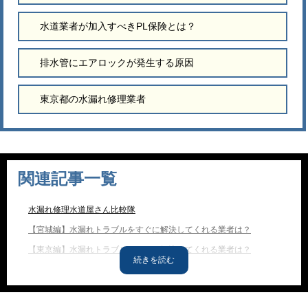
水道業者が加入すべきPL保険とは？
排水管にエアロックが発生する原因
東京都の水漏れ修理業者
関連記事一覧
水漏れ修理水道屋さん比較隊
【宮城編】水漏れトラブルをすぐに解決してくれる業者は？
【東京編】水漏れトラブルをすぐに解決してくれる業者は？
【神奈川編】水漏れトラブルをすぐに解決してくれる業者は？
当サイトおすすめの水道屋さんを紹介！