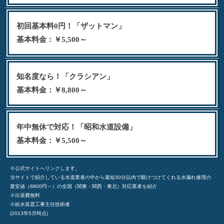
初回基本料0円！「ザットマン」
基本料金：￥5,500～
知名度なら！「クラシアン」
基本料金：￥8,800～
年中無休で対応！「昭和水道設備」
基本料金：￥5,500～
※公式サイトへリンクします。
当サイトで紹介している水道業者の中から最短30分以内で駆けつけてくれる水漏れ修理の
最安値（8800円～）の全国（関東・関西・東北）対応業者を紹介
※出張費無料
※給水装置工事主任技術者
(2013年5月時点)