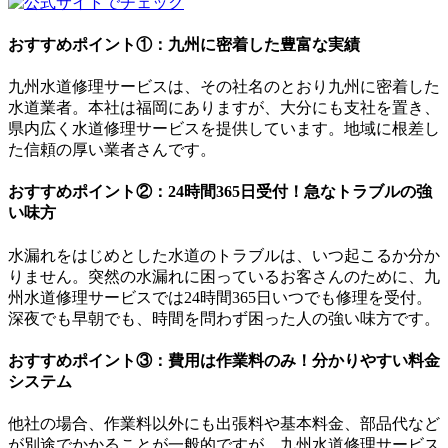
おすすめポイント①：九州に密着した豊富な実績
九州水道修理サービスは、その社名のとおり九州に密着した
水道業者。本社は福岡にありますが、大分にも支社を置き、
県内広く水道修理サービスを提供しています。地域に根差し
た信頼の厚い業者さんです。
おすすめポイント②：24時間365日受付！急なトラブルの強
い味方
水漏れをはじめとした水道のトラブルは、いつ起こるか分か
りません。突然の水漏れに困っているお客さんのために、九
州水道修理サービスでは24時間365日いつでも修理を受付。
深夜でも早朝でも、時間を問わず困った人の強い味方です。
おすすめポイント③：費用は作業料のみ！分かりやすい料金
システム
他社の場合、作業料以外にも出張料や基本料金、部品代など
が別途でかかることが一般的ですが、九州水道修理サービス