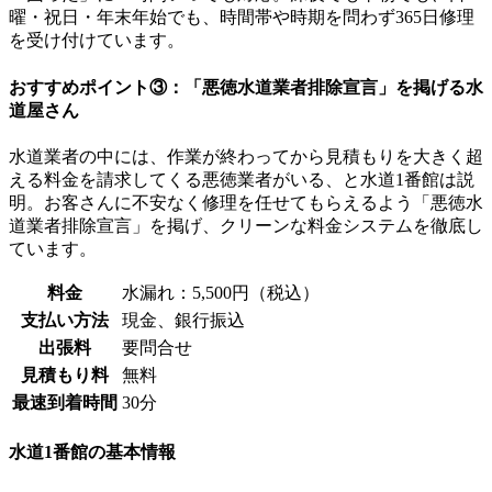
曜・祝日・年末年始でも、時間帯や時期を問わず365日修理
を受け付けています。
おすすめポイント③：「悪徳水道業者排除宣言」を掲げる水
道屋さん
水道業者の中には、作業が終わってから見積もりを大きく超
える料金を請求してくる悪徳業者がいる、と水道1番館は説
明。お客さんに不安なく修理を任せてもらえるよう「悪徳水
道業者排除宣言」を掲げ、クリーンな料金システムを徹底し
ています。
料金
水漏れ：5,500円（税込）
支払い方法
現金、銀行振込
出張料
要問合せ
見積もり料
無料
最速到着時間
30分
水道1番館の基本情報