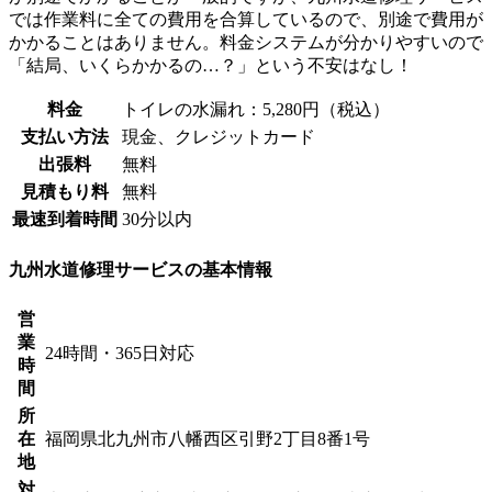
では作業料に全ての費用を合算しているので、別途で費用が
かかることはありません。料金システムが分かりやすいので
「結局、いくらかかるの…？」という不安はなし！
料金
トイレの水漏れ：5,280円（税込）
支払い方法
現金、クレジットカード
出張料
無料
見積もり料
無料
最速到着時間
30分以内
九州水道修理サービスの基本情報
営
業
24時間・365日対応
時
間
所
在
福岡県北九州市八幡西区引野2丁目8番1号
地
対