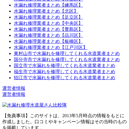
水漏れ修理業者まとめ【練馬区】
水漏れ修理業者まとめ【北区】
水漏れ修理業者まとめ【足立区】
水漏れ修理業者まとめ【中央区】
水漏れ修理業者まとめ【豊島区】
水漏れ修理業者まとめ【品川区】
水漏れ修理業者まとめ【板橋区】
水漏れ修理業者まとめ【江戸川区】
東村山市で水漏れを修理してくれる水道業者まとめ
国分寺市で水漏れを修理してくれる水道業者まとめ
国立市で水漏れを修理してくれる水道業者まとめ
福生市で水漏れを修理してくれる水道業者まとめ
狛江市で水漏れを修理してくれる水道業者まとめ
運営者情報
運営者情報
【免責事項】このサイトは、2013年5月時点の情報をもとに
作成しました。口コミやキャンペーン情報はその当時のもの
を掲載しています。