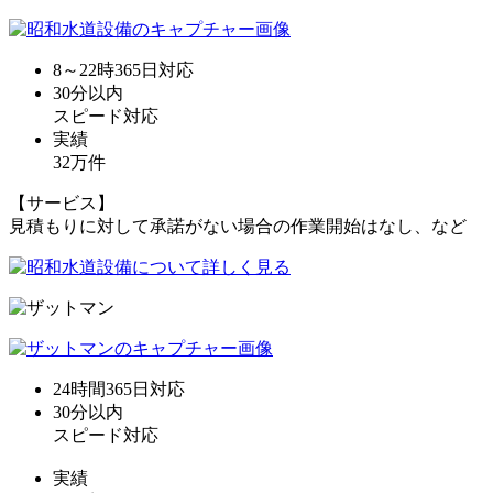
8～22時365日
対応
30分
以内
スピード対応
実績
32万件
【サービス】
見積もりに対して承諾がない場合の作業開始はなし、など
24時間365日
対応
30分
以内
スピード対応
実績