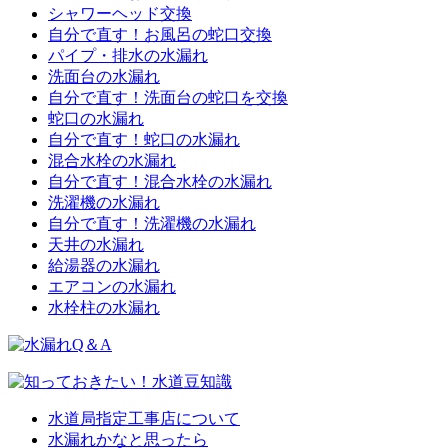
シャワーヘッド交換
自分で直す！お風呂の蛇口交換
パイプ・排水の水漏れ
洗面台の水漏れ
自分で直す！洗面台の蛇口を交換
蛇口の水漏れ
自分で直す！蛇口の水漏れ
混合水栓の水漏れ
自分で直す！混合水栓の水漏れ
洗濯機の水漏れ
自分で直す！洗濯機の水漏れ
天井の水漏れ
給湯器の水漏れ
エアコンの水漏れ
水栓柱の水漏れ
水道局指定工事店について
水漏れかなと思ったら