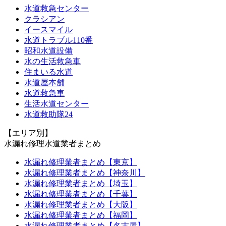
水道救急センター
クラシアン
イースマイル
水道トラブル110番
昭和水道設備
水の生活救急車
住まいる水道
水道屋本舗
水道救急車
生活水道センター
水道救助隊24
【エリア別】
水漏れ修理水道業者まとめ
水漏れ修理業者まとめ【東京】
水漏れ修理業者まとめ【神奈川】
水漏れ修理業者まとめ【埼玉】
水漏れ修理業者まとめ【千葉】
水漏れ修理業者まとめ【大阪】
水漏れ修理業者まとめ【福岡】
水漏れ修理業者まとめ【名古屋】