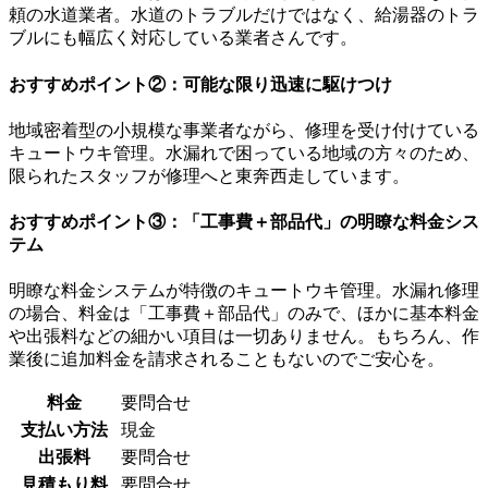
頼の水道業者。水道のトラブルだけではなく、給湯器のトラ
ブルにも幅広く対応している業者さんです。
おすすめポイント②：可能な限り迅速に駆けつけ
地域密着型の小規模な事業者ながら、修理を受け付けている
キュートウキ管理。水漏れで困っている地域の方々のため、
限られたスタッフが修理へと東奔西走しています。
おすすめポイント③：「工事費＋部品代」の明瞭な料金シス
テム
明瞭な料金システムが特徴のキュートウキ管理。水漏れ修理
の場合、料金は「工事費＋部品代」のみで、ほかに基本料金
や出張料などの細かい項目は一切ありません。もちろん、作
業後に追加料金を請求されることもないのでご安心を。
料金
要問合せ
支払い方法
現金
出張料
要問合せ
見積もり料
要問合せ