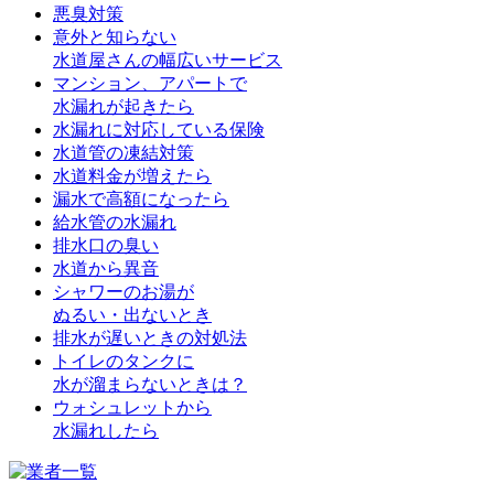
悪臭対策
意外と知らない
水道屋さんの幅広いサービス
マンション、アパートで
水漏れが起きたら
水漏れに対応している保険
水道管の凍結対策
水道料金が増えたら
漏水で高額になったら
給水管の水漏れ
排水口の臭い
水道から異音
シャワーのお湯が
ぬるい・出ないとき
排水が遅いときの対処法
トイレのタンクに
水が溜まらないときは？
ウォシュレットから
水漏れしたら