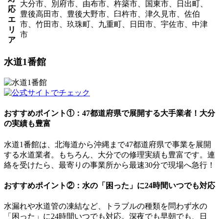
大分市、別府市、由布市、杵築市、国東市、日出町、
応
豊後高田市、豊後大野市、臼杵市、津久見市、佐伯
エ
市、竹田市、玖珠町、九重町、日田市、宇佐市、中津
リ
市
ア
水道1番館
おすすめポイント①：47都道府県で展開する大手業者！大分
の実績も豊富
水道1番館は、北海道から沖縄まで47都道府県で事業を展開
する水道業者。もちろん、大分での修理実績も豊富です。連
絡を受けたら、最寄りの事業所から最速30分で現場へ急行！
おすすめポイント②：水の「困った」に24時間いつでも対応
水漏れや水道管の凍結など、トラブルの種類を問わず水の
「困った」に24時間いつでも対応。深夜でも早朝でも、日