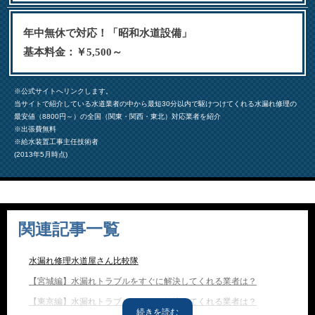
年中無休で対応！「昭和水道設備」
基本料金：￥5,500～
※公式サイトへリンクします。
当サイトで紹介している水道業者の中から最短30分以内で駆けつけてくれる水漏れ修理の
最安値（8800円～）の全国（関東・関西・東北）対応業者を紹介
※出張費無料
※給水装置工事主任技術者
(2013年5月時点)
関連記事一覧
水漏れ修理水道屋さん比較隊
【宮城編】水漏れトラブルをすぐに解決してくれる業者は？
【東京編】水漏れトラブルをすぐに解決してくれる業者は？