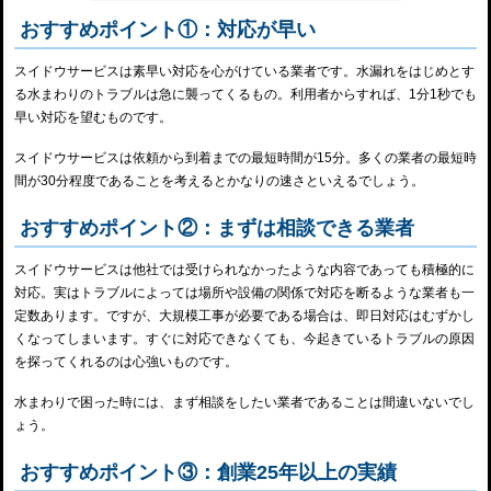
おすすめポイント①：対応が早い
スイドウサービスは素早い対応を心がけている業者です。水漏れをはじめとす
る水まわりのトラブルは急に襲ってくるもの。利用者からすれば、1分1秒でも
早い対応を望むものです。
スイドウサービスは依頼から到着までの最短時間が15分。多くの業者の最短時
間が30分程度であることを考えるとかなりの速さといえるでしょう。
おすすめポイント②：まずは相談できる業者
スイドウサービスは他社では受けられなかったような内容であっても積極的に
対応。実はトラブルによっては場所や設備の関係で対応を断るような業者も一
定数あります。ですが、大規模工事が必要である場合は、即日対応はむずかし
くなってしまいます。すぐに対応できなくても、今起きているトラブルの原因
を探ってくれるのは心強いものです。
水まわりで困った時には、まず相談をしたい業者であることは間違いないでし
ょう。
おすすめポイント③：創業25年以上の実績