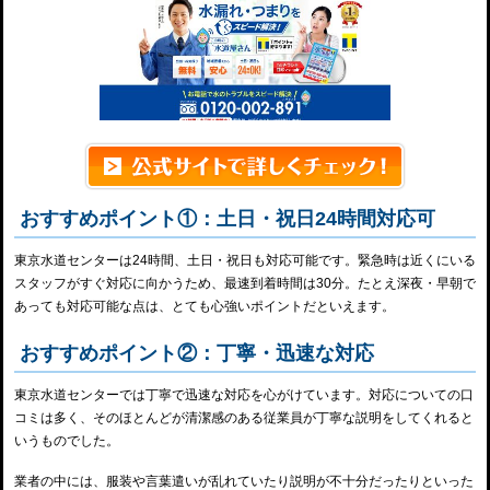
おすすめポイント①：土日・祝日24時間対応可
東京水道センターは24時間、土日・祝日も対応可能です。緊急時は近くにいる
スタッフがすぐ対応に向かうため、最速到着時間は30分。たとえ深夜・早朝で
あっても対応可能な点は、とても心強いポイントだといえます。
おすすめポイント②：丁寧・迅速な対応
東京水道センターでは丁寧で迅速な対応を心がけています。対応についての口
コミは多く、そのほとんどが清潔感のある従業員が丁寧な説明をしてくれると
いうものでした。
業者の中には、服装や言葉遣いが乱れていたり説明が不十分だったりといった