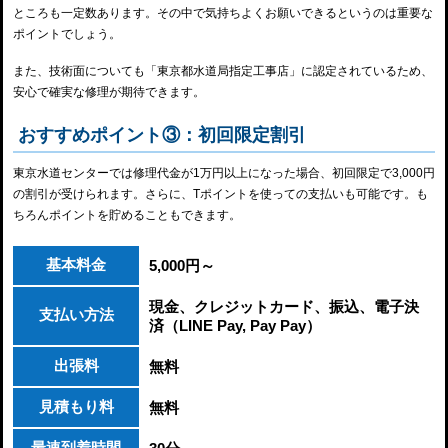
ところも一定数あります。その中で気持ちよくお願いできるというのは重要な
ポイントでしょう。
また、技術面についても「東京都水道局指定工事店」に認定されているため、
安心で確実な修理が期待できます。
おすすめポイント③：初回限定割引
東京水道センターでは修理代金が1万円以上になった場合、初回限定で3,000円
の割引が受けられます。さらに、Tポイントを使っての支払いも可能です。も
ちろんポイントを貯めることもできます。
基本料金
5,000円～
現金、クレジットカード、振込、電子決
支払い方法
済（LINE Pay, Pay Pay）
出張料
無料
見積もり料
無料