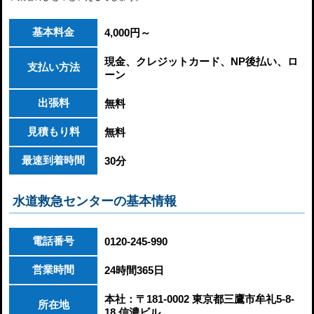
基本料金
4,000円～
現金、クレジットカード、NP後払い、ロ
支払い方法
ーン
出張料
無料
見積もり料
無料
最速到着時間
30分
水道救急センターの基本情報
電話番号
0120-245-990
営業時間
24時間365日
本社：〒181-0002 東京都三鷹市牟礼5-8-
所在地
18 信濃ビル