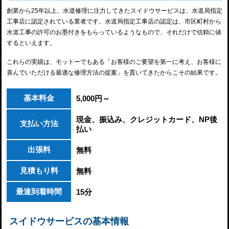
創業から25年以上、水道修理に注力してきたスイドウサービスは、水道局指定
工事店に認定されている業者です。水道局指定工事店の認定は、市区町村から
水道工事の許可のお墨付きをもらっているようなもので、それだけで信頼に値
するといえます。
これらの実績は、モットーでもある「お客様のご要望を第一に考え、お客様に
喜んでいただける最適な修理方法の提案」を貫いてきたからこその結果です。
基本料金
5,000円～
現金、振込み、クレジットカード、NP後
支払い方法
払い
出張料
無料
見積もり料
無料
最速到着時間
15分
スイドウサービスの基本情報