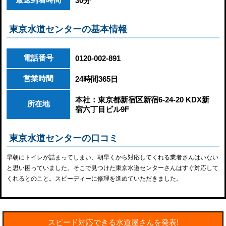
最速到着時間
30分
東京水道センターの基本情報
電話番号
0120-002-891
営業時間
24時間365日
本社：東京都新宿区新宿6-24-20 KDX新
所在地
宿六丁目ビル9F
東京水道センターの口コミ
早朝にトイレが詰まってしまい、朝早くから対応してくれる業者さんはいない
と思い困っていました。そこで見つけた東京水道センターさんはすぐ対応して
くれるとのこと。スピーディーに修理を進めていただきました。
スピード対応できる水道屋さんを発表!