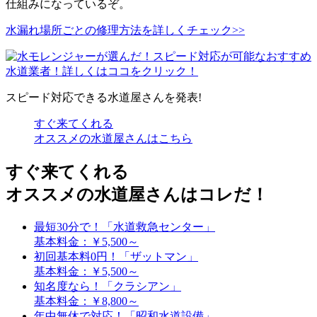
仕組みになっているぞ。
水漏れ場所ごとの修理方法を詳しくチェック>>
スピード対応できる水道屋さんを発表!
すぐ来てくれる
オススメの水道屋さんはこちら
すぐ来てくれる
オススメの水道屋さんはコレだ！
最短30分で！「水道救急センター」
基本料金：￥5,500～
初回基本料0円！「ザットマン」
基本料金：￥5,500～
知名度なら！「クラシアン」
基本料金：￥8,800～
年中無休で対応！「昭和水道設備」