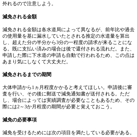
外れるので注意しよう。
減免される金額
減免される金額は各水道局によって異なるが、前年比や過去
の使用量を基に漏水していたとされる推定の水道量を算出
し、超えた分の半分から3分の一程度の請求が来ることにな
る。既に支払い済みの場合は後で還付される流れだ。また、
申請した際に下水道の申請も自動で行われるため、この点は
あまり気にしなくて大丈夫だ。
減免されるまでの期間
大体申請から1ヵ月程度かかると考えてほしい。申請後に審
査を行い、その後に郵送で減免通知書が送付される。ただ
し、場合によっては実績調査が必要なこともあるため、その
際には2～3か月程度の期間が必要と覚えておこう。
減免の必要事項
減免を受けるためには次の項目を満たしている必要がある。