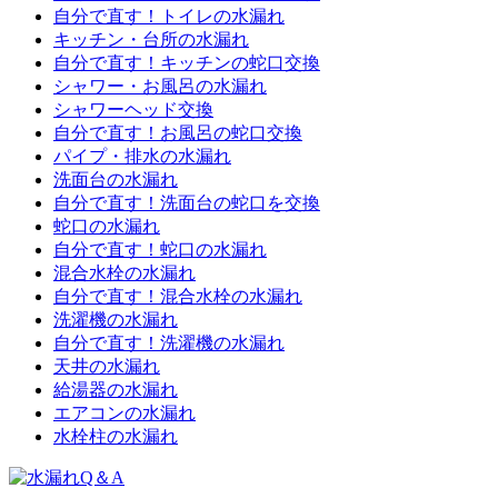
自分で直す！トイレの水漏れ
キッチン・台所の水漏れ
自分で直す！キッチンの蛇口交換
シャワー・お風呂の水漏れ
シャワーヘッド交換
自分で直す！お風呂の蛇口交換
パイプ・排水の水漏れ
洗面台の水漏れ
自分で直す！洗面台の蛇口を交換
蛇口の水漏れ
自分で直す！蛇口の水漏れ
混合水栓の水漏れ
自分で直す！混合水栓の水漏れ
洗濯機の水漏れ
自分で直す！洗濯機の水漏れ
天井の水漏れ
給湯器の水漏れ
エアコンの水漏れ
水栓柱の水漏れ