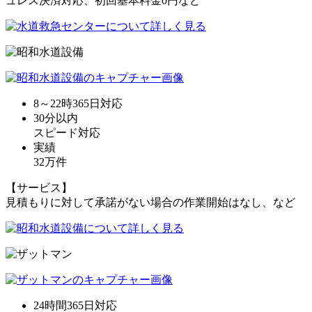
ュレス決済対応、初回基本料金0円など
8～22時365日
対応
30分
以内
スピード対応
実績
32万件
【サービス】
見積もりに対して承諾がない場合の作業開始はなし、など
24時間365日
対応