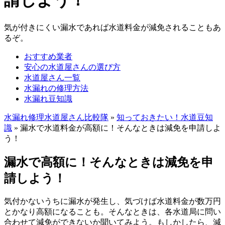
請しよう！
気が付きにくい漏水であれば水道料金が減免されることもあ
るぞ。
おすすめ業者
安心の水道屋さんの選び方
水道屋さん一覧
水漏れの修理方法
水漏れ豆知識
水漏れ修理水道屋さん比較隊
»
知っておきたい！水道豆知
識
»
漏水で水道料金が高額に！そんなときは減免を申請しよ
う！
漏水で高額に！そんなときは減免を申
請しよう！
気付かないうちに漏水が発生し、気づけば水道料金が数万円
とかなり高額になることも。そんなときは、各水道局に問い
合わせて減免ができないか聞いてみよう。もしかしたら、減