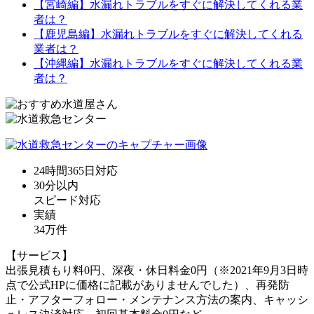
【宮崎編】水漏れトラブルをすぐに解決してくれる業
者は？
【鹿児島編】水漏れトラブルをすぐに解決してくれる
業者は？
【沖縄編】水漏れトラブルをすぐに解決してくれる業
者は？
24時間365日
対応
30分
以内
スピード対応
実績
34万件
【サービス】
出張見積もり料0円、深夜・休日料金0円（※2021年9月3日時
点で公式HPに価格に記載がありませんでした）、再発防
止・アフターフォロー・メンテナンス方法の案内、キャッシ