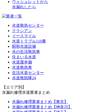
ウォシュレットから
水漏れしたら
水道救急センター
クラシアン
イースマイル
水道トラブル110番
昭和水道設備
水の生活救急車
住まいる水道
水道屋本舗
水道救急車
生活水道センター
水道救助隊24
【エリア別】
水漏れ修理水道業者まとめ
水漏れ修理業者まとめ【東京】
水漏れ修理業者まとめ【神奈川】