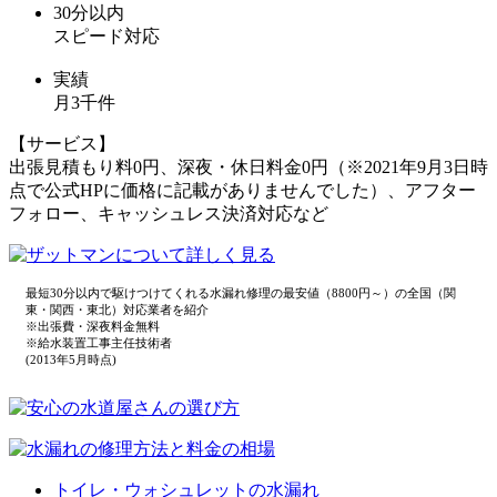
30分
以内
スピード対応
実績
月3千件
【サービス】
出張見積もり料0円、深夜・休日料金0円（※2021年9月3日時
点で公式HPに価格に記載がありませんでした）、アフター
フォロー、キャッシュレス決済対応など
最短30分以内で駆けつけてくれる水漏れ修理の最安値（8800円～）の全国（関
東・関西・東北）対応業者を紹介
※出張費・深夜料金無料
※給水装置工事主任技術者
(2013年5月時点)
トイレ・ウォシュレットの水漏れ