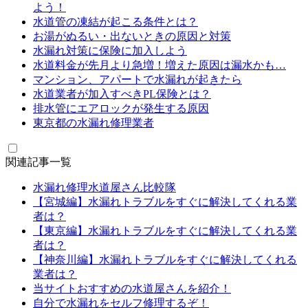
よう！
水道管の凍結が起こる条件とは？
お湯がぬるい・出ないときの原因と対策
水漏れ対策に保険に加入しよう
水道料金が先月より急増！増えた原因は漏水かも…
マンション、アパートで水漏れが起きたら
水道業者が加入すべきPL保険とは？
排水管にエアロックが発生する原因
東京都の水漏れ修理業者
関連記事一覧
水漏れ修理水道屋さん比較隊
【宮城編】水漏れトラブルをすぐに解決してくれる業
者は？
【東京編】水漏れトラブルをすぐに解決してくれる業
者は？
【神奈川編】水漏れトラブルをすぐに解決してくれる
業者は？
当サイトおすすめの水道屋さんを紹介！
自分で水漏れをセルフ修理するぞ！