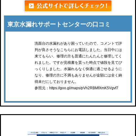
東京水漏れサポートセンターの口コミ
洗面台の水漏れがあり困っていたので、コメントで評
判が良さそうなこちらにお電話しました。当日中には
来てもらい、修理の方も普通にたんたんと修理してく
れました。ですが見積書を貰った時点で値段を見てび
っくりしました。水漏れもなく快適に過ごせるように
なり、修理の方に不満もありませんが金額には全く納
得未だにしておりません。
参照元：https://goo.gl/maps/pVh2RBMfXmK5Vgvf7
クラシアン