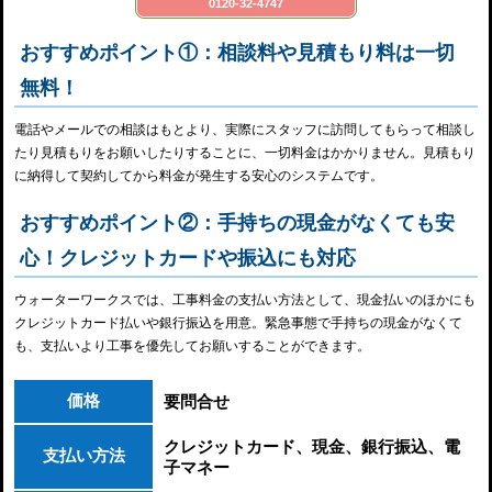
0120-32-4747
おすすめポイント①：相談料や見積もり料は一切
無料！
電話やメールでの相談はもとより、実際にスタッフに訪問してもらって相談し
たり見積もりをお願いしたりすることに、一切料金はかかりません。見積もり
に納得して契約してから料金が発生する安心のシステムです。
おすすめポイント②：手持ちの現金がなくても安
心！クレジットカードや振込にも対応
ウォーターワークスでは、工事料金の支払い方法として、現金払いのほかにも
クレジットカード払いや銀行振込を用意。緊急事態で手持ちの現金がなくて
も、支払いより工事を優先してお願いすることができます。
価格
要問合せ
クレジットカード、現金、銀行振込、電
支払い方法
子マネー