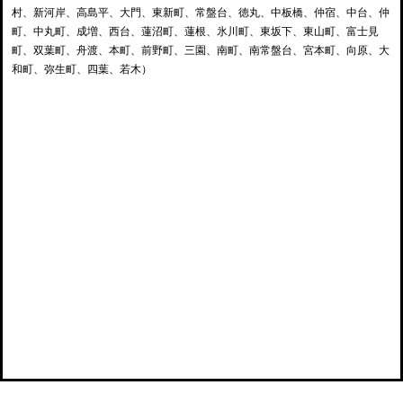
村、新河岸、高島平、大門、東新町、常盤台、徳丸、中板橋、仲宿、中台、仲
町、中丸町、成増、西台、蓮沼町、蓮根、氷川町、東坂下、東山町、富士見
町、双葉町、舟渡、本町、前野町、三園、南町、南常盤台、宮本町、向原、大
和町、弥生町、四葉、若木）