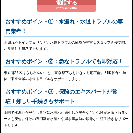
電話する
0120-951-899
おすすめポイント①：水漏れ・水道トラブルの専
門業者！
水漏れやトイレ詰まりなど、水道トラブルの経験が豊富なスタッフ直接訪問。
お見積りも無料で行います。
おすすめポイント②：急なトラブルでも即対応！
東京都23区はもちろんのこと、東京都下ももれなく対応可能。24時間年中無
休で東京全域の水道トラブルをサポートします。
おすすめポイント③：保険のエキスパートが常
駐！難しい手続きもサポート
上階で水漏れが発生し自室に水濡れが発生した場合など、保険が適応されるケ
ースも安心。保険の専門家が水漏れや漏水事故時の煩雑な申請手続きをサポー
トします。