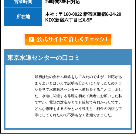
営業時間
24時間365日対応
本社：〒160-0022 新宿区新宿6-24-20
所在地
KDX新宿六丁目ビル9F
東京水道センターの口コミ
最初は他の会社へ連絡をしてみたのですが、対応があ
まりよいとはいえず説明も分かりにくかったためチラ
シを見て水道救急センターへ依頼をすることにしまし
た。水道に関連する修理を初めて業者にお願いした私
ですが、電話の対応がとても親切で有難かったです。
どんな修理をするのかという説明と、料金の内訳も丁
寧にしてくれたので不満もなく依頼できました。