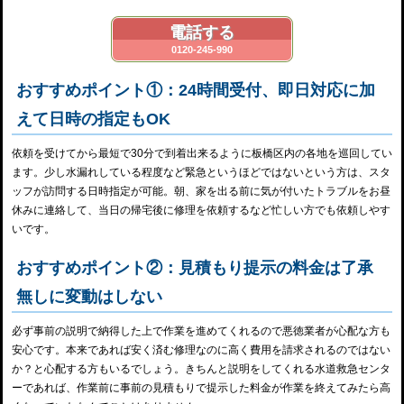
電話する
0120-245-990
おすすめポイント①：24時間受付、即日対応に加
えて日時の指定もOK
依頼を受けてから最短で30分で到着出来るように板橋区内の各地を巡回してい
ます。少し水漏れしている程度など緊急というほどではないという方は、スタ
ッフが訪問する日時指定が可能。朝、家を出る前に気が付いたトラブルをお昼
休みに連絡して、当日の帰宅後に修理を依頼するなど忙しい方でも依頼しやす
いです。
おすすめポイント②：見積もり提示の料金は了承
無しに変動はしない
必ず事前の説明で納得した上で作業を進めてくれるので悪徳業者が心配な方も
安心です。本来であれば安く済む修理なのに高く費用を請求されるのではない
か？と心配する方もいるでしょう。きちんと説明をしてくれる水道救急センタ
ーであれば、作業前に事前の見積もりで提示した料金が作業を終えてみたら高