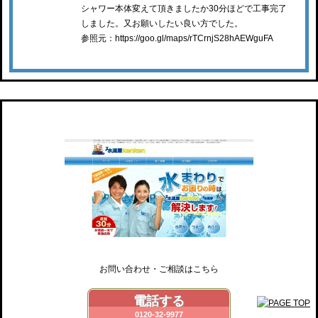
シャワー本体変えて頂きましたか30分ほどで工事完了
しました。又お願いしたい良い方でした。
参照元：https://goo.gl/maps/rTCrnjS28hAEWguFA
水道屋kenken
お問い合わせ・ご相談はこちら
電話する
0120-32-9977