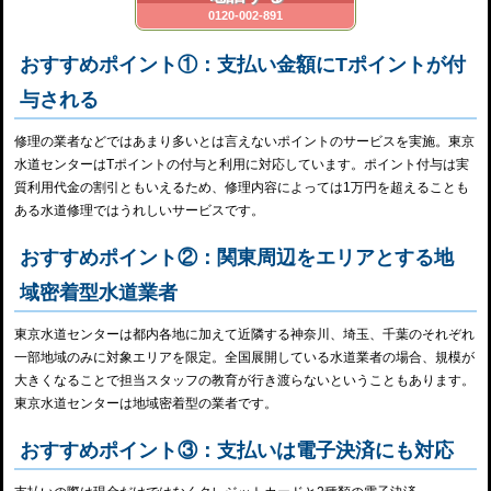
0120-002-891
おすすめポイント①：支払い金額にTポイントが付
与される
修理の業者などではあまり多いとは言えないポイントのサービスを実施。東京
水道センターはTポイントの付与と利用に対応しています。ポイント付与は実
質利用代金の割引ともいえるため、修理内容によっては1万円を超えることも
ある水道修理ではうれしいサービスです。
おすすめポイント②：関東周辺をエリアとする地
域密着型水道業者
東京水道センターは都内各地に加えて近隣する神奈川、埼玉、千葉のそれぞれ
一部地域のみに対象エリアを限定。全国展開している水道業者の場合、規模が
大きくなることで担当スタッフの教育が行き渡らないということもあります。
東京水道センターは地域密着型の業者です。
おすすめポイント③：支払いは電子決済にも対応