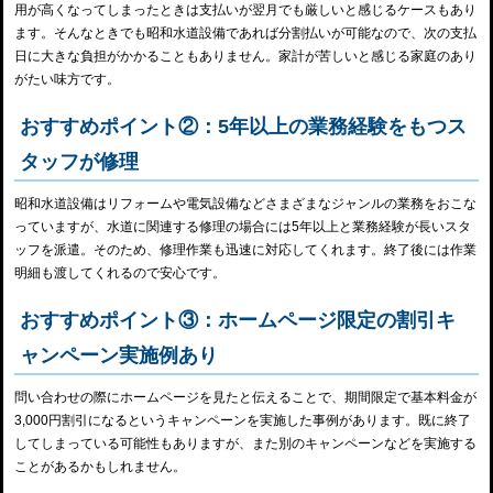
用が高くなってしまったときは支払いが翌月でも厳しいと感じるケースもあり
ます。そんなときでも昭和水道設備であれば分割払いが可能なので、次の支払
日に大きな負担がかかることもありません。家計が苦しいと感じる家庭のあり
がたい味方です。
おすすめポイント②：5年以上の業務経験をもつス
タッフが修理
昭和水道設備はリフォームや電気設備などさまざまなジャンルの業務をおこな
っていますが、水道に関連する修理の場合には5年以上と業務経験が長いスタ
ッフを派遣。そのため、修理作業も迅速に対応してくれます。終了後には作業
明細も渡してくれるので安心です。
おすすめポイント③：ホームページ限定の割引キ
ャンペーン実施例あり
問い合わせの際にホームページを見たと伝えることで、期間限定で基本料金が
3,000円割引になるというキャンペーンを実施した事例があります。既に終了
してしまっている可能性もありますが、また別のキャンペーンなどを実施する
ことがあるかもしれません。