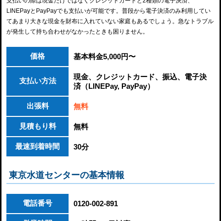
支払いの際は現金だけではなくクレジットカードと2種類の電子決済、
LINEPayとPayPayでも支払いが可能です。普段から電子決済のみ利用してい
てあまり大きな現金を財布に入れていない家庭もあるでしょう。急なトラブル
が発生して持ち合わせがなかったときも困りません。
価格
基本料金5,000円〜
現金、クレジットカード、振込、電子決
支払い方法
済（LINEPay, PayPay）
出張料
無料
見積もり料
無料
最速到着時間
30分
東京水道センターの基本情報
電話番号
0120-002-891