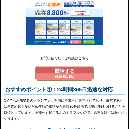
お問い合わせ・ご相談はこちら
電話する
0120-511-511
おすすめポイント①：24時間365日迅速な対応
CMでもお馴染みのクラシアン。全国に事業所が展開されており、東京であれ
ば事業所数も多いため依頼の電話から最短30分以内で現場に駆けつけることを
目標としています。予期せず起こる水のトラブルなので、迅速な対応は頼りに
なります。