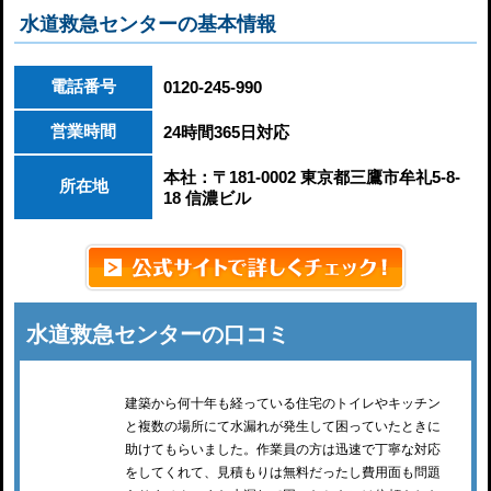
水道救急センターの基本情報
電話番号
0120-245-990
営業時間
24時間365日対応
本社：〒181-0002 東京都三鷹市牟礼5-8-
所在地
18 信濃ビル
水道救急センターの口コミ
建築から何十年も経っている住宅のトイレやキッチン
と複数の場所にて水漏れが発生して困っていたときに
助けてもらいました。作業員の方は迅速で丁寧な対応
をしてくれて、見積もりは無料だったし費用面も問題