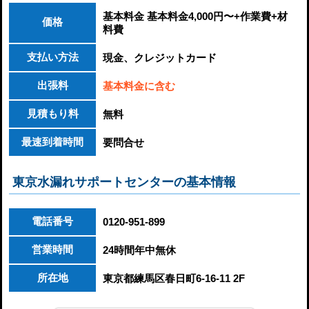
基本料金 基本料金4,000円〜+作業費+材
価格
料費
支払い方法
現金、クレジットカード
出張料
基本料金に含む
見積もり料
無料
最速到着時間
要問合せ
東京水漏れサポートセンターの基本情報
電話番号
0120-951-899
営業時間
24時間年中無休
所在地
東京都練馬区春日町6-16-11 2F