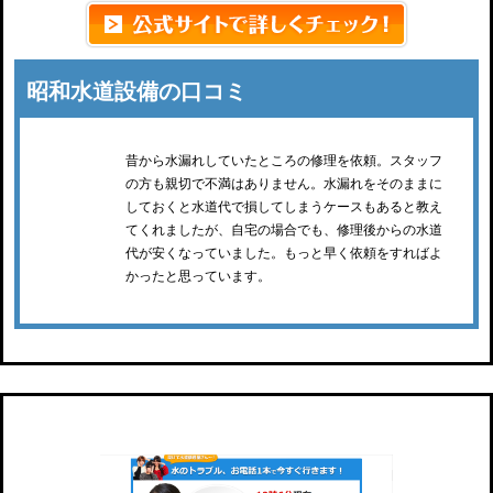
昭和水道設備の口コミ
昔から水漏れしていたところの修理を依頼。スタッフ
の方も親切で不満はありません。水漏れをそのままに
しておくと水道代で損してしまうケースもあると教え
てくれましたが、自宅の場合でも、修理後からの水道
代が安くなっていました。もっと早く依頼をすればよ
かったと思っています。
水のレスキュー