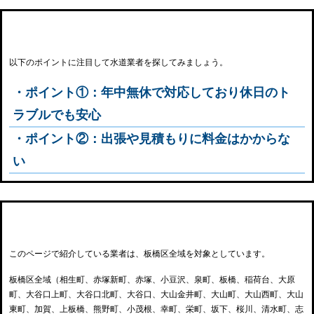
板橋区でおすすめの水道事業者の注目ポイント
以下のポイントに注目して水道業者を探してみましょう。
・ポイント①：年中無休で対応しており休日のト
ラブルでも安心
・ポイント②：出張や見積もりに料金はかからな
い
板橋区内の対象エリア
このページで紹介している業者は、板橋区全域を対象としています。
板橋区全域（相生町、赤塚新町、赤塚、小豆沢、泉町、板橋、稲荷台、大原
町、大谷口上町、大谷口北町、大谷口、大山金井町、大山町、大山西町、大山
東町、加賀、上板橋、熊野町、小茂根、幸町、栄町、坂下、桜川、清水町、志