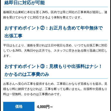
絡即日に対応が可能
板橋区大山東町に本社を置くJMS。区内では常に同社の工事車両が巡回し、連
絡を受けてからすぐに対応できるよう体制を整えています。
おすすめポイント②：お正月も含めて年中無休で
出張工事
平日はもとより、連絡を受ければ土日や祝日も含め、いつでも出張工事に対応
しているJMS。大晦日やお正月でも、スタッフに空きがある限り迅速に対応し
ます。
おすすめポイント③：見積もりや出張料はナシ！
かかるのは工事費のみ
お客さんへ安心の工事を提供するため、工事前にかならず見積もりを提示。見
積もり料に納得できなければ、工事を断っても構いません。出張料や見積もり
料は一切無料。かかるのは工事費のみです。
価格
4,000円～