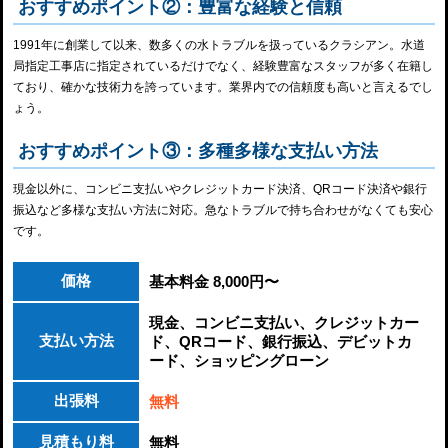
おすすめポイント②：豊富な経験と信頼
1991年に創業して以来、数多くの水トラブルを扱っているクラシアン。水道
局指定工事店に指定されているだけでなく、経験豊富なスタッフが多く在籍し
ており、確かな技術力を誇っています。業界内での信頼度も高いと言えるでし
ょう。
おすすめポイント③：多種多様な支払い方法
現金以外に、コンビニ支払いやクレジットカード決済、QRコード決済や銀行
振込など多様な支払い方法に対応。急なトラブルで持ち合わせがなくても安心
です。
価格
基本料金 8,000円〜
現金、コンビニ支払い、クレジットカー
支払い方法
ド、QRコード、銀行振込、デビットカ
ード、ショッピングローン
出張料
無料
見積もり料
無料