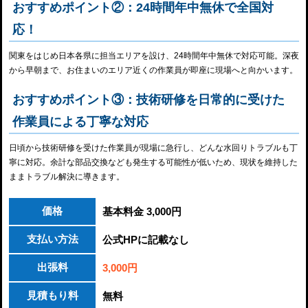
おすすめポイント②：24時間年中無休で全国対
応！
関東をはじめ日本各県に担当エリアを設け、24時間年中無休で対応可能。深夜
から早朝まで、お住まいのエリア近くの作業員が即座に現場へと向かいます。
おすすめポイント③：技術研修を日常的に受けた
作業員による丁寧な対応
日頃から技術研修を受けた作業員が現場に急行し、どんな水回りトラブルも丁
寧に対応。余計な部品交換なども発生する可能性が低いため、現状を維持した
ままトラブル解決に導きます。
価格
基本料金 3,000円
支払い方法
公式HPに記載なし
出張料
3,000円
見積もり料
無料