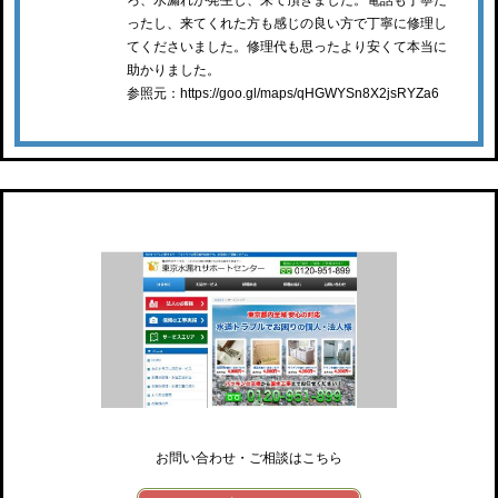
ろ、水漏れが発生し、来て頂きました。電話も丁寧だ
ったし、来てくれた方も感じの良い方で丁寧に修理し
てくださいました。修理代も思ったより安くて本当に
助かりました。
参照元：https://goo.gl/maps/qHGWYSn8X2jsRYZa6
東京水漏れサポートセンター
お問い合わせ・ご相談はこちら