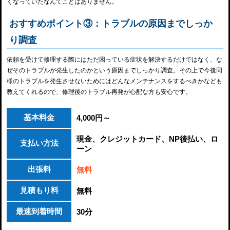
くなっていたなんてことはありません。
おすすめポイント③：トラブルの原因までしっか
り調査
依頼を受けて修理する際にはただ困っている症状を解決するだけではなく、な
ぜそのトラブルが発生したのかという原因までしっかり調査。その上で今後同
様のトラブルを発生させないためにはどんなメンテナンスをするべきかなども
教えてくれるので、修理後のトラブル再発が心配な方も安心です。
基本料金
4,000円～
現金、クレジットカード、NP後払い、ロ
支払い方法
ーン
出張料
無料
見積もり料
無料
最速到着時間
30分