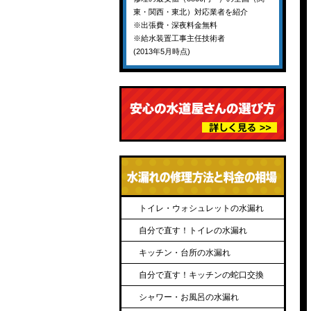
東・関西・東北）対応業者を紹介
※出張費・深夜料金無料
※給水装置工事主任技術者
(2013年5月時点)
トイレ・ウォシュレットの水漏れ
自分で直す！トイレの水漏れ
キッチン・台所の水漏れ
自分で直す！キッチンの蛇口交換
シャワー・お風呂の水漏れ