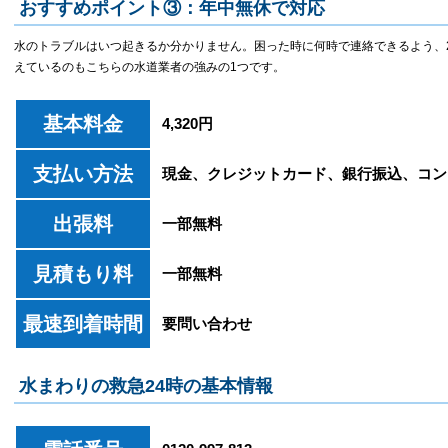
おすすめポイント③：年中無休で対応
水のトラブルはいつ起きるか分かりません。困った時に何時で連絡できるよう、2
えているのもこちらの水道業者の強みの1つです。
基本料金
4,320円
支払い方法
現金、クレジットカード、銀行振込、コン
出張料
一部無料
見積もり料
一部無料
最速到着時間
要問い合わせ
水まわりの救急24時の基本情報