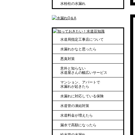
水栓柱の水漏れ
水道局指定工事店について
水漏れかなと思ったら
悪臭対策
意外と知らない
水道屋さんの幅広いサービス
マンション、アパートで
水漏れが起きたら
水漏れに対応している保険
水道管の凍結対策
水道料金が増えたら
漏水で高額になったら
給水管の水漏れ