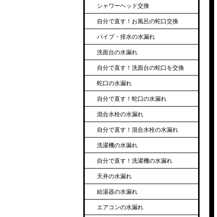
シャワーヘッド交換
自分で直す！お風呂の蛇口交換
パイプ・排水の水漏れ
洗面台の水漏れ
自分で直す！洗面台の蛇口を交換
蛇口の水漏れ
自分で直す！蛇口の水漏れ
混合水栓の水漏れ
自分で直す！混合水栓の水漏れ
洗濯機の水漏れ
自分で直す！洗濯機の水漏れ
天井の水漏れ
給湯器の水漏れ
エアコンの水漏れ