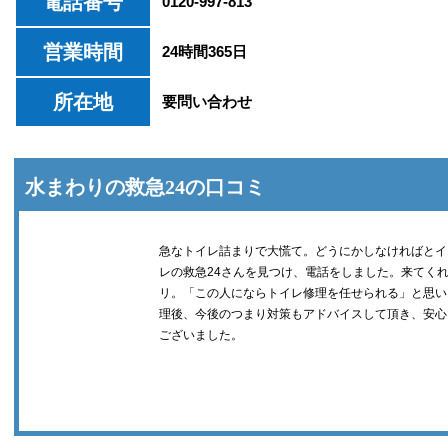
電話番号
0120-997-813
営業時間
24時間365日
所在地
要問い合わせ
水まわりの救急24の口コミ
急なトイレ詰まりで大慌て。どうにかしなければとイ
レの救急24さんを見つけ、電話をしました。来てく
リ。「この人にならトイレ修理を任せられる」と思い
理後、今後のつまり対策もアドバイスして頂き、安心
ございました。