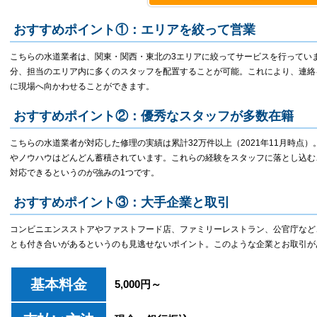
おすすめポイント①：エリアを絞って営業
こちらの水道業者は、関東・関西・東北の3エリアに絞ってサービスを行ってい
分、担当のエリア内に多くのスタッフを配置することが可能。これにより、連絡
に現場へ向かわせることができます。
おすすめポイント②：優秀なスタッフが多数在籍
こちらの水道業者が対応した修理の実績は累計32万件以上（2021年11月時点
やノウハウはどんどん蓄積されています。これらの経験をスタッフに落とし込む
対応できるというのが強みの1つです。
おすすめポイント③：大手企業と取引
コンビニエンスストアやファストフード店、ファミリーレストラン、公官庁など
とも付き合いがあるというのも見逃せないポイント。このような企業とお取引が
基本料金
5,000円～