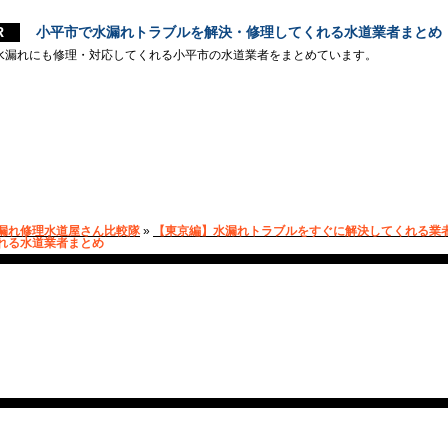
小平市で水漏れトラブルを解決・修理してくれる水道業者まとめ
水漏れにも修理・対応してくれる小平市の水道業者をまとめています。
漏れ修理水道屋さん比較隊
»
【東京編】水漏れトラブルをすぐに解決してくれる業
れる水道業者まとめ
小平市で水漏れを修理してく
め