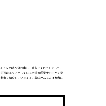
然トイレの水が溢れ出し、途方にくれてしまった、
対応可能エリアとしている水道修理業者のことを覚
道業者を紹介していきます。興味がある人は参考に
のポイント