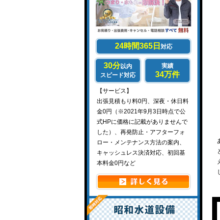
24時間365日
対応
30分
実績
以内
34万件
スピード対応
【サービス】
出張見積もり料0円、深夜・休日料
金0円（※2021年9月3日時点で公
式HPに価格に記載がありませんで
した）、再発防止・アフターフォ
ロー・メンテナンス方法の案内、
キャッシュレス決済対応、初回基
本料金0円など