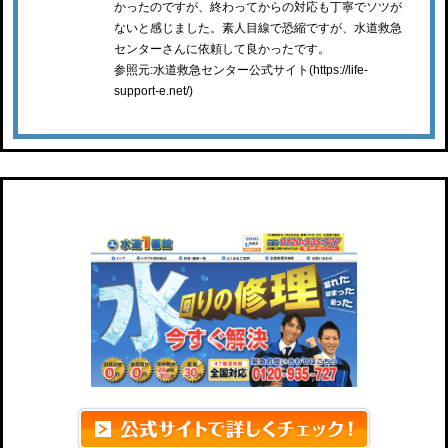
かったのですが、終わってからの対応も丁寧でソツが
ないと感じました。素人目線で恐縮ですが、水道救急
センターさんに依頼して良かったです。
参照元:水道救急センター公式サイト(https://life-
support-e.net/)
水道1番館