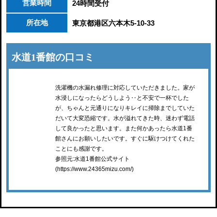
営業時間
24時間受付
所在地
東京都港区六本木5-10-33
水道1番館の口コミ
洗濯機の水漏れ修理に対応していただきました。家が
水浸しになったらどうしよう‥と不安で一杯でした
が、ちゃんと元通りになりキレイに掃除までしていた
だいて大変恐縮です。水が溢れてきた時、迷わず電話
して良かったと思います。また何かあったら水道1番
館さんにお願いしたいです。すぐに駆けつけてくれた
ことにも感謝です。
参照元:水道1番館公式サイト
(https://www.24365mizu.com/)