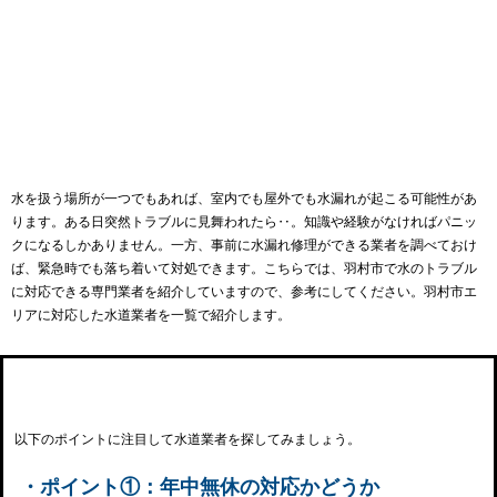
水を扱う場所が一つでもあれば、室内でも屋外でも水漏れが起こる可能性があ
ります。ある日突然トラブルに見舞われたら‥。知識や経験がなければパニッ
クになるしかありません。一方、事前に水漏れ修理ができる業者を調べておけ
ば、緊急時でも落ち着いて対処できます。こちらでは、羽村市で水のトラブル
に対応できる専門業者を紹介していますので、参考にしてください。羽村市エ
リアに対応した水道業者を一覧で紹介します。
羽村市で水道事業者を選ぶ際のポイント
以下のポイントに注目して水道業者を探してみましょう。
・ポイント①：年中無休の対応かどうか