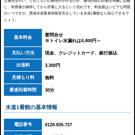
な修理を行い、どれぐらいの費用がかかるのか、修理内容の詳細を明確に記載
し、利用者が納得してから作業に入るという流れです。料金面はシビアな問題
の一つですが、悪徳水道業者排除宣言をしている水道1番館なら安心できるで
しょう。
要問合せ
基本料金
※トイレ水漏れは4,400円～
支払い方法
現金、クレジットカード、銀行振込
出張料
3,300円
見積もり料
無料
最速到着時間
30分
水道1番館の基本情報
電話番号
0120-935-727