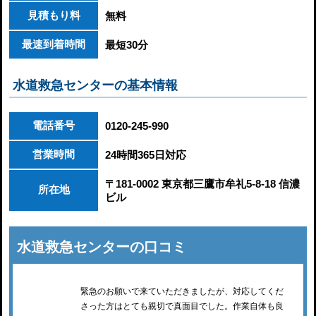
見積もり料
無料
最速到着時間
最短30分
水道救急センターの基本情報
電話番号
0120-245-990
営業時間
24時間365日対応
〒181-0002 東京都三鷹市牟礼5-8-18 信濃
所在地
ビル
水道救急センターの口コミ
緊急のお願いで来ていただきましたが、対応してくだ
さった方はとても親切で真面目でした。作業自体も良