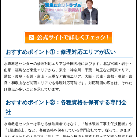
おすすめポイント①：修理対応エリアが広い
水道救急センターの修理対応エリアは全国各地に及びます。北は宮城・岩手・
山形・福島など東北エリアから、東京・神奈川・千葉・埼玉など関東エリア、
愛知・岐阜・石川・富山・三重など東海エリア、大阪・兵庫・京都・滋賀・奈
良・和歌山など関西エリアでも修理対応可能です。対応範囲の広さは、それだ
け拠点が多いことを示しています。
おすすめポイント②：各種資格を保有する専門会
社
水道救急センターは単なる修理業者ではなく、「給水装置工事主任技術者」や
「1級建築士」など、各種資格を保有している専門会社です。従って、さまざ
まな水まわりのトラブルに対して、確かな技術と資格を持って的確な処置を施