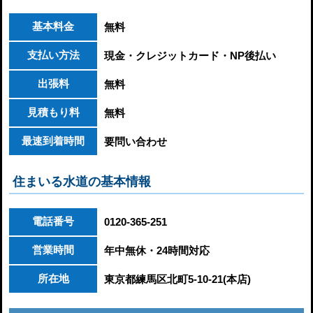
基本料金
無料
支払い方法
現金・クレジットカード・NP後払い
出張料
無料
見積もり料
無料
最速到着時間
要問い合わせ
住まいる水道の基本情報
電話番号
0120-365-251
営業時間
年中無休・24時間対応
所在地
東京都練馬区北町5-10-21(本店)