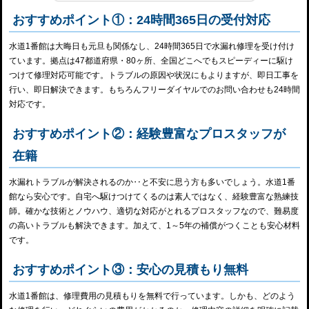
おすすめポイント①：24時間365日の受付対応
水道1番館は大晦日も元旦も関係なし、24時間365日で水漏れ修理を受け付け
ています。拠点は47都道府県・80ヶ所、全国どこへでもスピーディーに駆け
つけて修理対応可能です。トラブルの原因や状況にもよりますが、即日工事を
行い、即日解決できます。もちろんフリーダイヤルでのお問い合わせも24時間
対応です。
おすすめポイント②：経験豊富なプロスタッフが
在籍
水漏れトラブルが解決されるのか‥と不安に思う方も多いでしょう。水道1番
館なら安心です。自宅へ駆けつけてくるのは素人ではなく、経験豊富な熟練技
師。確かな技術とノウハウ、適切な対応がとれるプロスタッフなので、難易度
の高いトラブルも解決できます。加えて、1～5年の補償がつくことも安心材料
です。
おすすめポイント③：安心の見積もり無料
水道1番館は、修理費用の見積もりを無料で行っています。しかも、どのよう