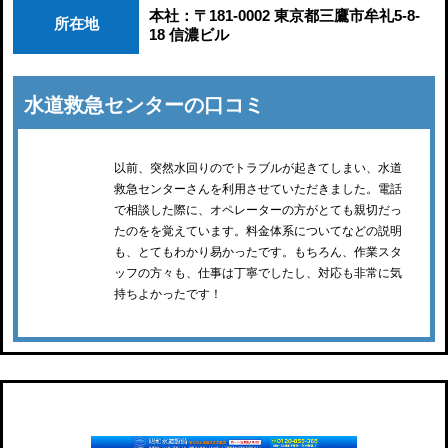
本社：〒181-0002 東京都三鷹市牟礼5-8-
所在地
18 信濃ビル
水道救急センターの口コミ
以前、突然水回りのでトラブルが起きてしまい、水道
救急センターさんを利用させていただきました。電話
で相談した際に、オペレーターの方がとても親切だっ
たのをを覚えています。料金体系についてなどの説明
も、とてもわかり易かったです。もちろん、作業スタ
ッフの方々も、仕事は丁寧でしたし、対応も非常に気
持ちよかったです！
昭和水道設備