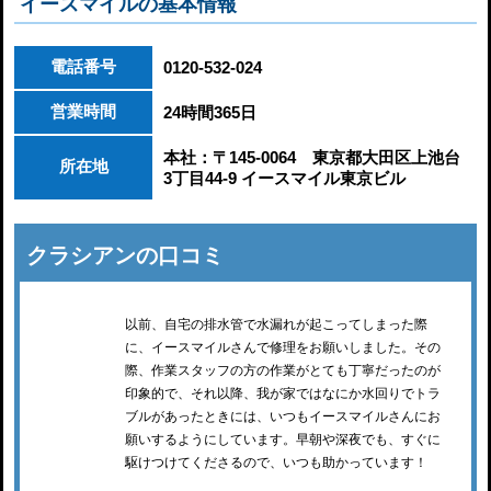
イースマイルの基本情報
電話番号
0120-532-024
営業時間
24時間365日
本社：〒145-0064 東京都大田区上池台
所在地
3丁目44-9 イースマイル東京ビル
クラシアンの口コミ
以前、自宅の排水管で水漏れが起こってしまった際
に、イースマイルさんで修理をお願いしました。その
際、作業スタッフの方の作業がとても丁寧だったのが
印象的で、それ以降、我が家ではなにか水回りでトラ
ブルがあったときには、いつもイースマイルさんにお
願いするようにしています。早朝や深夜でも、すぐに
駆けつけてくださるので、いつも助かっています！