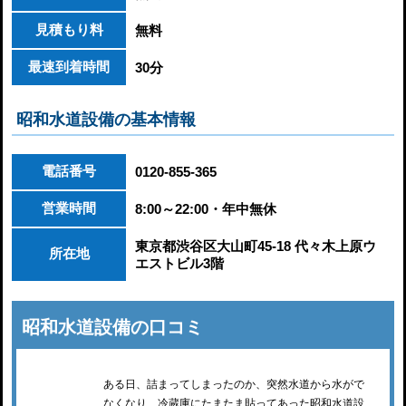
見積もり料
無料
最速到着時間
30分
昭和水道設備の基本情報
電話番号
0120-855-365
営業時間
8:00～22:00・年中無休
東京都渋谷区大山町45-18 代々木上原ウ
所在地
エストビル3階
昭和水道設備の口コミ
ある日、詰まってしまったのか、突然水道から水がで
なくなり、冷蔵庫にたまたま貼ってあった昭和水道設