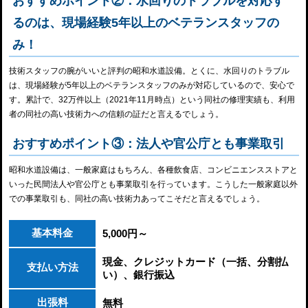
おすすめポイント②：水回りのトラブルを対応す
るのは、現場経験5年以上のベテランスタッフの
み！
技術スタッフの腕がいいと評判の昭和水道設備。とくに、水回りのトラブル
は、現場経験が5年以上のベテランスタッフのみが対応しているので、安心で
す。累計で、32万件以上（2021年11月時点）という同社の修理実績も、利用
者の同社の高い技術力への信頼の証だと言えるでしょう。
おすすめポイント③：法人や官公庁とも事業取引
昭和水道設備は、一般家庭はもちろん、各種飲食店、コンビニエンスストアと
いった民間法人や官公庁とも事業取引を行っています。こうした一般家庭以外
での事業取引も、同社の高い技術力あってこそだと言えるでしょう。
基本料金
5,000円～
現金、クレジットカード（一括、分割払
支払い方法
い）、銀行振込
出張料
無料