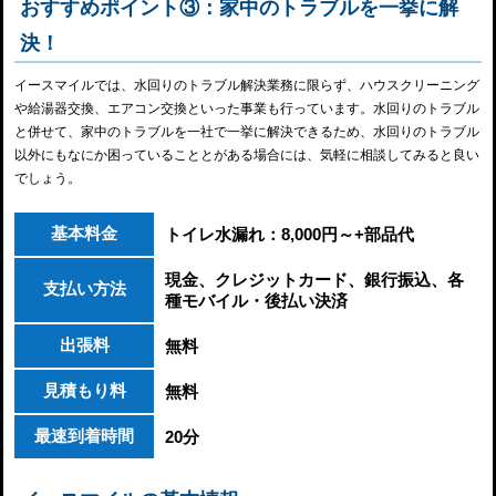
おすすめポイント③：家中のトラブルを一挙に解
決！
イースマイルでは、水回りのトラブル解決業務に限らず、ハウスクリーニング
や給湯器交換、エアコン交換といった事業も行っています。水回りのトラブル
と併せて、家中のトラブルを一社で一挙に解決できるため、水回りのトラブル
以外にもなにか困っていることとがある場合には、気軽に相談してみると良い
でしょう。
基本料金
トイレ水漏れ：8,000円～+部品代
現金、クレジットカード、銀行振込、各
支払い方法
種モバイル・後払い決済
出張料
無料
見積もり料
無料
最速到着時間
20分