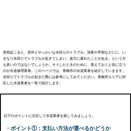
突然起こると、意外とやっかいな水回りのトラブル。深夜や早朝などにに、い
きなり水回りでトラブルが起きてしまい、途方に暮れたことがある、という方
も多いのではないでしょうか。そうしたときのために、覚えておくと役に立つ
のが水道修理業者。このページでは、青梅市の水道業者を紹介していきます。
水回りでトラブルが起きた際には参考にしてみてください。青梅市エリアに対
応した水道業者を一覧で紹介します。
青梅市の水道事業者を選ぶ際のポイント
以下のポイントに注目して水道業者を探してみましょう。
・ポイント①：支払い方法が選べるかどうか