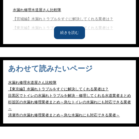
水漏れ修理水道屋さん比較隊
【宮城編】水漏れトラブルをすぐに解決してくれる業者は？
【東京編】水漏れトラブルをすぐに解決してくれる業者は？
【神奈川編】水漏れトラブルをすぐに解決してくれる業者は？
当サイトおすすめの水道屋さんを紹介！
自分で水漏れをセルフ修理するぞ！
水漏れを起こす場所ごとに修理方法を解説するぞ！
あわせて読みたいページ
知っておきたい！水道豆知識
水漏れ経験者の声
水漏れ修理水道屋さん比較隊
【東京編】水漏れトラブルをすぐに解決してくれる業者は？
【埼玉編】水漏れトラブルをすぐに解決してくれる業者は？
目黒区でトイレの水漏れトラブルを解決・修理してくれる水道業者まとめ
【栃木編】水漏れトラブルをすぐに解決してくれる業者は？
杉並区の水漏れ修理業者まとめ～急なトイレの水漏れにも対応できる業者
～
【千葉編】水漏れトラブルをすぐに解決してくれる業者は？
清瀬市の水漏れ修理業者まとめ～急な水漏れにも対応できる業者～
【茨城編】水漏れトラブルをすぐに解決してくれる業者は？
【北海道編】水漏れトラブルをすぐに解決してくれる業者は？
【青森編】水漏れトラブルをすぐに解決してくれる業者は？