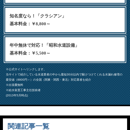
知名度なら！「クラシアン」
基本料金：￥8,800～
年中無休で対応！「昭和水道設備」
基本料金：￥5,500～
※公式サイトへリンクします。
当サイトで紹介している水道業者の中から最短30分以内で駆けつけてくれる水漏れ修理の
最安値（8800円～）の全国（関東・関西・東北）対応業者を紹介
※出張費無料
※給水装置工事主任技術者
(2013年5月時点)
関連記事一覧