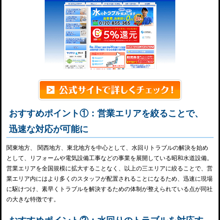
おすすめポイント①：営業エリアを絞ることで、
迅速な対応が可能に
関東地方、 関西地方、東北地方を中心として、水回りトラブルの解決を始め
として、リフォームや電気設備工事などの事業を展開している昭和水道設備。
営業エリアを全国規模に拡大することなく、以上の三エリアに絞ることで、営
業エリア内にはより多くのスタッフが配置されることになるため、迅速に現場
に駆けつけ、素早くトラブルを解決するための体制が整えられている点が同社
の大きな特徴です。