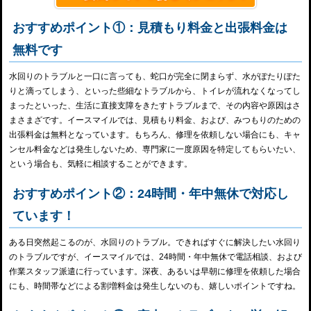
おすすめポイント①：見積もり料金と出張料金は
無料です
水回りのトラブルと一口に言っても、蛇口が完全に閉まらず、水がぽたりぽた
りと滴ってしまう、といった些細なトラブルから、トイレが流れなくなってし
まったといった、生活に直接支障をきたすトラブルまで、その内容や原因はさ
まさまざです。イースマイルでは、見積もり料金、および、みつもりのための
出張料金は無料となっています。もちろん、修理を依頼しない場合にも、キャ
ンセル料金などは発生しないため、専門家に一度原因を特定してもらいたい、
という場合も、気軽に相談することができます。
おすすめポイント②：24時間・年中無休で対応し
ています！
ある日突然起こるのが、水回りのトラブル。できればすぐに解決したい水回り
のトラブルですが、イースマイルでは、24時間・年中無休で電話相談、および
作業スタッフ派遣に行っています。深夜、あるいは早朝に修理を依頼した場合
にも、時間帯などによる割増料金は発生しないのも、嬉しいポイントですね。