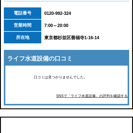
電話番号
0120-992-324
営業時間
7:00～20:00
所在地
東京都杉並区善福寺1-16-14
ライフ水道設備の口コミ
口コミは見つかりませんでした。
SNSで「ライフ水道設備」の評判を確認する
ネットワーク水道センター