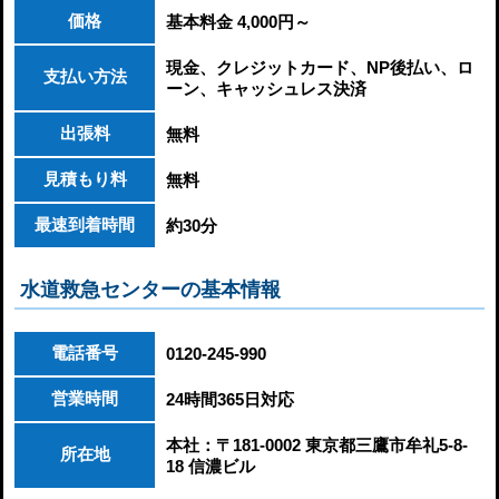
価格
基本料金 4,000円～
現金、クレジットカード、NP後払い、ロ
支払い方法
ーン、キャッシュレス決済
出張料
無料
見積もり料
無料
最速到着時間
約30分
水道救急センターの基本情報
電話番号
0120-245-990
営業時間
24時間365日対応
本社：〒181-0002 東京都三鷹市牟礼5-8-
所在地
18 信濃ビル