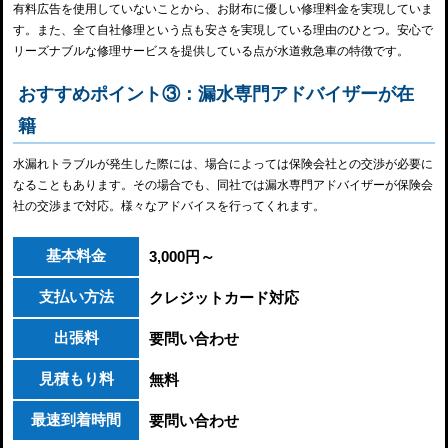
有料広告を使用していないことから、お財布に優しい修理料金を実現していま
す。また、全て自社修理という点も安さを実現している理由のひとつ。安心で
リーズナブルな修理サービスを提供している点が水道救急車の特徴です。
おすすめポイント③：漏水専門アドバイザーが在
籍
水漏れトラブルが発生した際には、場合によっては保険会社との交渉が必要に
なることもあります。その場合でも、同社では漏水専門アドバイザーが保険会
社の交渉まで対応。様々なアドバイスを行ってくれます。
基本料金
3,000円～
支払い方法
クレジットカード対応
出張料
要問い合わせ
見積もり料
無料
最速到着時間
要問い合わせ