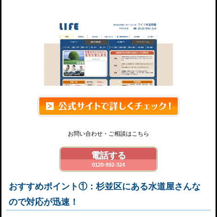
ライフ水道設備
お問い合わせ・ご相談はこちら
電話する
0120-992-324
おすすめポイント①：杉並区にある水道屋さんな
ので対応が迅速！