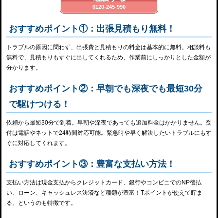
0120-245-990
おすすめポイント①：出張見積もり無料！
トラブルの原因に問わず、出張費と見積もりの料金は基本的に無料。相談料も
無料で、見積もりもすぐに出してくれるため、作業前にしっかりとした金額が
分かります。
おすすめポイント②：早朝でも深夜でも最短30分
で駆けつける！
依頼から最短30分で到着。早朝や深夜であっても追加料金はかかりません。受
付は電話やネットで24時間対応可能。緊急時や早く解決したいトラブルにもす
ぐに対応してくれます。
おすすめポイント③：豊富な支払い方法！
支払い方法は現金支払からクレジットカード、銀行やコンビニでのNP後払
い、ローン、キャッシュレス決済など種類が豊富！Tポイントが使えて貯ま
る、というのも特徴です。