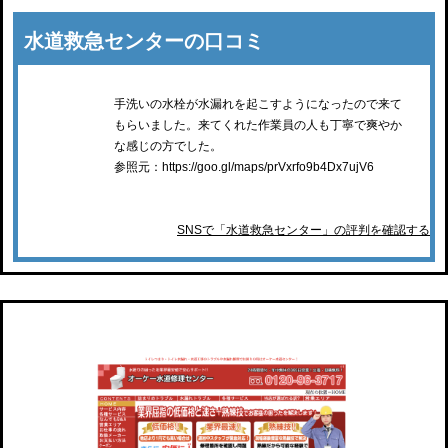
水道救急センターの口コミ
手洗いの水栓が水漏れを起こすようになったので来て
もらいました。来てくれた作業員の人も丁寧で爽やか
な感じの方でした。
参照元：https://goo.gl/maps/prVxrfo9b4Dx7ujV6
SNSで「水道救急センター」の評判を確認する
オーケー水道修理センター 杉並営業所