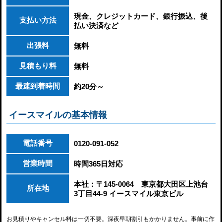
現金、クレジットカード、銀行振込、後
支払い方法
払い決済など
出張料
無料
見積もり料
無料
最速到着時間
約20分～
イースマイルの基本情報
電話番号
0120-091-052
営業時間
時間365日対応
本社：〒145-0064 東京都大田区上池台
所在地
3丁目44-9 イースマイル東京ビル
お見積りやキャンセル料は一切不要。深夜早朝割引もかかりません。事前に作