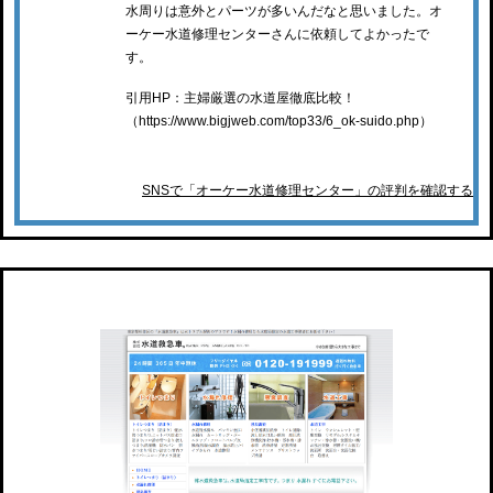
水周りは意外とパーツが多いんだなと思いました。オ
ーケー水道修理センターさんに依頼してよかったで
す。
引用HP：主婦厳選の水道屋徹底比較！
（https://www.bigjweb.com/top33/6_ok-suido.php）
SNSで「オーケー水道修理センター」の評判を確認する
水道救急車