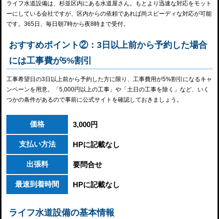
ライフ水道設備は、杉並区内にある水道屋さん。もとより迅速な対応をモット
ーにしている会社ですが、区内からの依頼であれば尚スピーディな対応が可能
です。365日、毎日朝7時から夜8時まで受付。
おすすめポイント②：3日以上前から予約した場合
には工事費が5%割引
工事希望日の3日以上前から予約した方に限り、工事費用が5%割引になるキャ
ンペーンを用意。「5,000円以上の工事」や「土日の工事を除く」など、いく
つかの条件があるので事前に公式サイトを確認しておきましょう。
価格
3,000円
支払い方法
HPに記載なし
出張料
要問合せ
最速到着時間
HPに記載なし
ライフ水道設備の基本情報