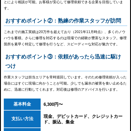
とにより相談が可能。お客様が安心して修理依頼できる企業を目指していま
す。
おすすめポイント②：熟練の作業スタッフが訪問
これまでの施工実績は20万件を超えており（2021年11月時点）、多くのノウ
ハウを蓄積。さらに修理を対応するのは現場での経験が豊富なスタッフ。修理
箇所を素早く特定して修理を行うなど、スピーディーな対応が魅力です。
おすすめポイント③：依頼があったら迅速に駆け
つけ
作業スタッフは担当エリアを常時巡回しています。そのため修理依頼が入った
場合にはすぐに現場に向かうことが可能。少しでも漏水の被害を食い止めるた
めに、迅速に行動してくれます。対応後は修理のアドバイスを行います。
基本料金
6,300円〜
現金、デビットカード、クレジットカー
支払い方法
ド、振込、集金