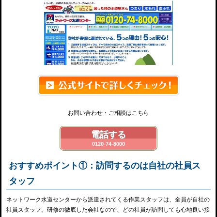
お問い合わせ・ご相談はこちら
電話する
0120-74-8000
おすすめポイント①：訪問するのは自社の社員ス
タッフ
ネットワーク水道センターから派遣されてくる作業スタッフは、全員が自社の
社員スタッフ。研修の徹底した会社なので、どの社員が訪問しても心地良い接