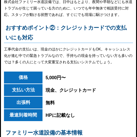
株式会社ファミリー水道設備では、日中はもとより、夜間や早朝などにも水道
トラブルが生じて困っている方のために、いつでも年中無休で相談受付に対
応。スタッフが動ける状態であれば、すぐにでも現場に駆けつけます。
おすすめポイント②：クレジットカードでの支払
いにも対応
工事代金の支払いは、現金のほかにクレジットカードもOK。キャッシュレス
化が進む中での緊急トラブルなので、手持ちの現金を持っていない方も多いの
では？多くの人にとって大変重宝される支払いシステムでしょう。
価格
5,000円〜
支払い方法
現金、クレジットカード
出張料
無料
最速到着時間
HPに記載なし
ファミリー水道設備の基本情報