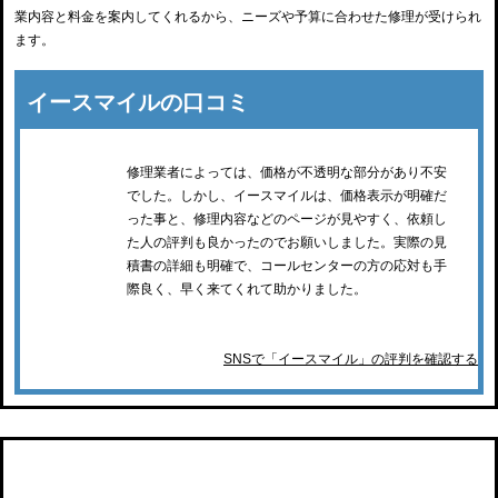
業内容と料金を案内してくれるから、ニーズや予算に合わせた修理が受けられ
ます。
イースマイルの口コミ
修理業者によっては、価格が不透明な部分があり不安
でした。しかし、イースマイルは、価格表示が明確だ
った事と、修理内容などのページが見やすく、依頼し
た人の評判も良かったのでお願いしました。実際の見
積書の詳細も明確で、コールセンターの方の応対も手
際良く、早く来てくれて助かりました。
SNSで「イースマイル」の評判を確認する
トイレ110番