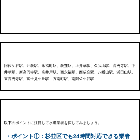
杉並区内の駅一覧
阿佐ケ谷駅、井荻駅、永福町駅、荻窪駅、上井草駅、久我山駅、高円寺駅、下
井草駅、新高円寺駅、高井戸駅、西永福駅、西荻窪駅、八幡山駅、浜田山駅、
東高円寺駅、富士見ケ丘駅、方南町駅、南阿佐ケ谷駅
杉並区の水漏れ修理業者を選ぶ際のポイント
以下のポイントに注目して水道業者を探してみましょう。
・ポイント①：杉並区でも24時間対応できる業者