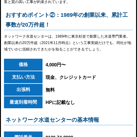
客と質の高い工事が約束されています。
おすすめポイント②：1989年の創業以来、累計工
事数が20万件超！
ネットワーク水道センターは、1989年に東京杉並で創業した水道専門業者。
創業以来の20万件超（2021年11月時点）という工事実績だけでも、同社が地
域でいかに信頼されてきたかを知ることができるでしょう。
価格
4,000円〜
支払い方法
現金、クレジットカード
出張料
無料
最速到着時間
HPに記載なし
ネットワーク水道センターの基本情報