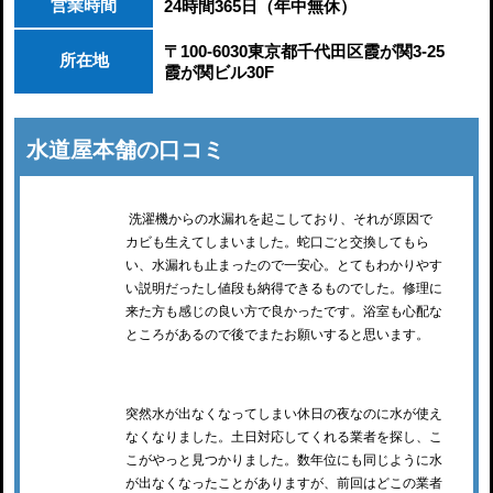
営業時間
24時間365日（年中無休）
〒100-6030東京都千代田区霞が関3-25
所在地
霞が関ビル30F
水道屋本舗の口コミ
洗濯機からの水漏れを起こしており、それが原因で
カビも生えてしまいました。蛇口ごと交換してもら
い、水漏れも止まったので一安心。とてもわかりやす
い説明だったし値段も納得できるものでした。修理に
来た方も感じの良い方で良かったです。浴室も心配な
ところがあるので後でまたお願いすると思います。
突然水が出なくなってしまい休日の夜なのに水が使え
なくなりました。土日対応してくれる業者を探し、こ
こがやっと見つかりました。数年位にも同じように水
が出なくなったことがありますが、前回はどこの業者