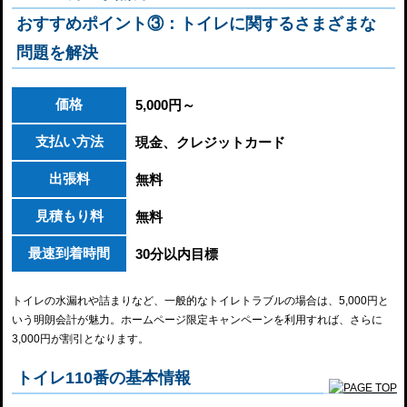
おすすめポイント③：トイレに関するさまざまな
問題を解決
価格
5,000円～
支払い方法
現金、クレジットカード
出張料
無料
見積もり料
無料
最速到着時間
30分以内目標
トイレの水漏れや詰まりなど、一般的なトイレトラブルの場合は、5,000円と
いう明朗会計が魅力。ホームページ限定キャンペーンを利用すれば、さらに
3,000円が割引となります。
トイレ110番の基本情報