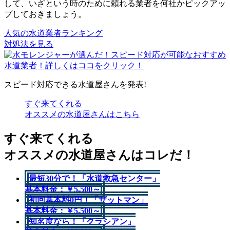
して、いざという時のために頼れる業者を何社かピックアッ
プしておきましょう。
人気の水道業者ランキング
対処法を見る
スピード対応できる水道屋さんを発表!
すぐ来てくれる
オススメの水道屋さんはこちら
すぐ来てくれる
オススメの水道屋さんはコレだ！
最短30分で！「水道救急センター」
基本料金：￥5,500～
初回基本料0円！「ザットマン」
基本料金：￥5,500～
知名度なら！「クラシアン」