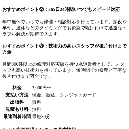
おすすめポイント②：365日24時間いつでもスピード対応
年中無休でいつでも修理・相談対応を行っています。深夜や
早朝、連休などのタイミングでも緊急で駆け付けて迅速なト
ラブル解決が期待できます。
おすすめポイント③：技術力の高いスタッフが後片付けまで
万全
月間300件以上の修理対応実績を持つ水道業者として、スタ
ッフも高い技術力を持っています。短時間での修理と丁寧な
後片付けまで万全です。
料金
3,000円〜
支払い方法
現金、振込、クレジットカード
出張料
無料
見積もり料
無料
最速到着時間
最短30分