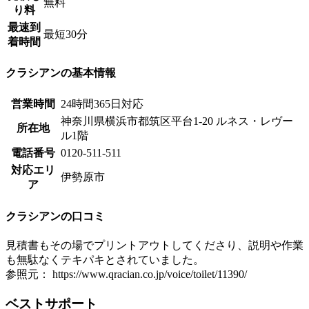
無料
り料
最速到
最短30分
着時間
クラシアンの基本情報
営業時間
24時間365日対応
神奈川県横浜市都筑区平台1-20 ルネス・レヴー
所在地
ル1階
電話番号
0120-511-511
対応エリ
伊勢原市
ア
クラシアンの口コミ
見積書もその場でプリントアウトしてくださり、説明や作業
も無駄なくテキパキとされていました。
参照元： https://www.qracian.co.jp/voice/toilet/11390/
ベストサポート