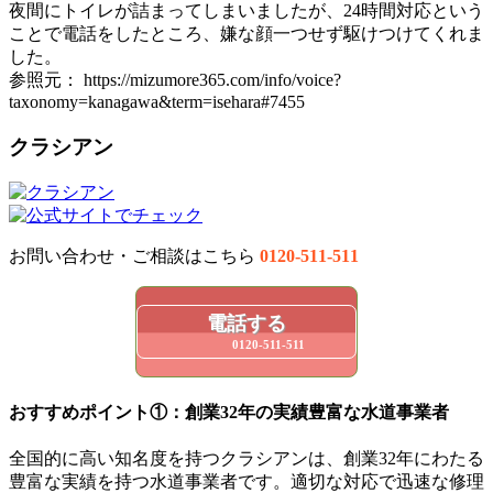
夜間にトイレが詰まってしまいましたが、24時間対応という
ことで電話をしたところ、嫌な顔一つせず駆けつけてくれま
した。
参照元： https://mizumore365.com/info/voice?
taxonomy=kanagawa&term=isehara#7455
クラシアン
お問い合わせ・ご相談はこちら
0120-511-511
電話する
0120-511-511
おすすめポイント①：創業32年の実績豊富な水道事業者
全国的に高い知名度を持つクラシアンは、創業32年にわたる
豊富な実績を持つ水道事業者です。適切な対応で迅速な修理