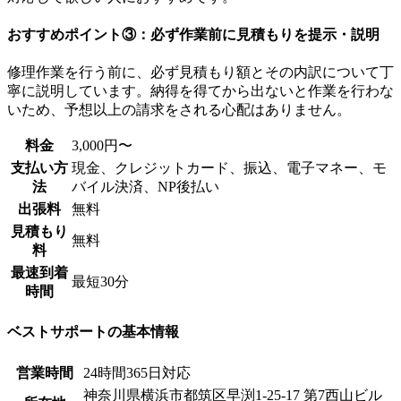
おすすめポイント③：必ず作業前に見積もりを提示・説明
修理作業を行う前に、必ず見積もり額とその内訳について丁
寧に説明しています。納得を得てから出ないと作業を行わな
いため、予想以上の請求をされる心配はありません。
料金
3,000円〜
支払い方
現金、クレジットカード、振込、電子マネー、モ
法
バイル決済、NP後払い
出張料
無料
見積もり
無料
料
最速到着
最短30分
時間
ベストサポートの基本情報
営業時間
24時間365日対応
神奈川県横浜市都筑区早渕1-25-17 第7西山ビル