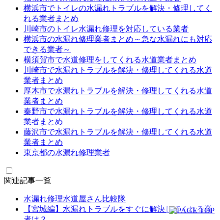
横浜市でトイレの水漏れトラブルを解決・修理してく
れる業者まとめ
川崎市のトイレ水漏れ修理を対応している業者
横浜市の水漏れ修理業者まとめ～急な水漏れにも対応
できる業者～
横須賀市で水道修理をしてくれる水道業者まとめ
川崎市で水漏れトラブルを解決・修理してくれる水道
業者まとめ
厚木市で水漏れトラブルを解決・修理してくれる水道
業者まとめ
秦野市で水漏れトラブルを解決・修理してくれる水道
業者まとめ
藤沢市で水漏れトラブルを解決・修理してくれる水道
業者まとめ
東京都の水漏れ修理業者
関連記事一覧
水漏れ修理水道屋さん比較隊
【宮城編】水漏れトラブルをすぐに解決してくれる業
者は？