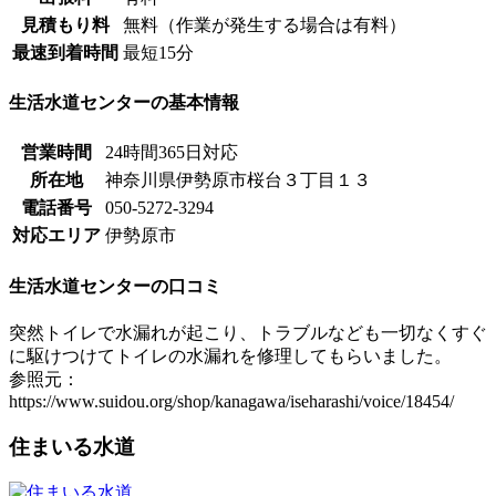
見積もり料
無料（作業が発生する場合は有料）
最速到着時間
最短15分
生活水道センターの基本情報
営業時間
24時間365日対応
所在地
神奈川県伊勢原市桜台３丁目１３
電話番号
050-5272-3294
対応エリア
伊勢原市
生活水道センターの口コミ
突然トイレで水漏れが起こり、トラブルなども一切なくすぐ
に駆けつけてトイレの水漏れを修理してもらいました。
参照元：
https://www.suidou.org/shop/kanagawa/iseharashi/voice/18454/
住まいる水道