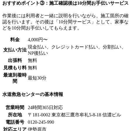
おすすめポイント③：施工確認後は10分間お手伝いサービス
作業後には利用者と一緒に説明を行いながら、施工箇所の確
認を行います。その後は「10分間サービス」として、家事な
どを10分間お手伝いしてもらえます。
料金
4,000円〜
現金払い、クレジットカード払い、分割払い、
支払い方法
NP後払い
出張料
無料
見積もり料
無料
最速到着時
最短30分
間
水道救急センターの基本情報
営業時間
24時間365日対応
所在地
〒181-0002 東京都三鷹市牟礼5-8-18 信濃ビル
電話番号
0120-245-990
対応エリア
伊勢原市