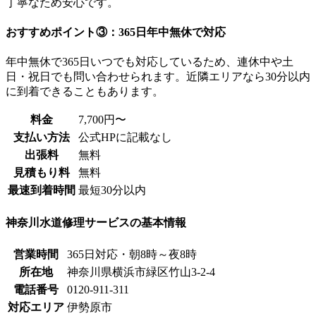
丁寧なため安心です。
おすすめポイント③：365日年中無休で対応
年中無休で365日いつでも対応しているため、連休中や土
日・祝日でも問い合わせられます。近隣エリアなら30分以内
に到着できることもあります。
料金
7,700円〜
支払い方法
公式HPに記載なし
出張料
無料
見積もり料
無料
最速到着時間
最短30分以内
神奈川水道修理サービスの基本情報
営業時間
365日対応・朝8時～夜8時
所在地
神奈川県横浜市緑区竹山3-2-4
電話番号
0120-911-311
対応エリア
伊勢原市