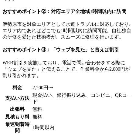
おすすめポイント②：対応エリア全地域1時間以内に訪問
伊勢原市を対象エリアとして水道トラブルに対応しており、
エリア内であればどこでも1時間以内に訪問可能。自社独自
の研修を受けた技術者が、スムーズに修理を行います。
おすすめポイント③：「ウェブを見た」と言えば割引
WEB割引を実施しており、電話で問い合わせをする際に
「ウェブを見た」と伝えることで、作業料金から2,000円が
割り引かれます。
料金
2,200円〜
現金払い、銀行振り込み、コンビニ、QRコー
支払い方法
ド
出張料
無料
見積もり料
無料
最速到着時
1時間以内
間