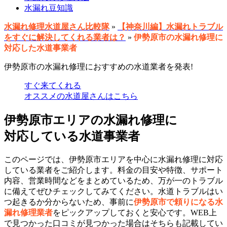
水漏れ豆知識
水漏れ修理水道屋さん比較隊
»
【神奈川編】水漏れトラブル
をすぐに解決してくれる業者は？
»
伊勢原市の水漏れ修理に
対応した水道事業者
伊勢原市の水漏れ修理におすすめの水道業者を発表!
すぐ来てくれる
オススメの水道屋さんはこちら
伊勢原市エリアの水漏れ修理に
対応している水道事業者
このページでは、伊勢原市エリアを中心に水漏れ修理に対応
している業者をご紹介します。料金の目安や特徴、サポート
内容、営業時間などをまとめているため、万が一のトラブル
に備えてぜひチェックしてみてください。水道トラブルはい
つ起きるか分からないため、事前に
伊勢原市で頼りになる水
漏れ修理業者
をピックアップしておくと安心です。WEB上
で見つかった口コミが見つかった場合はそちらも記載してい