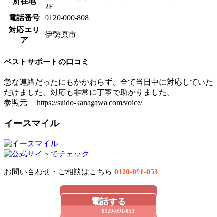
所在地
2F
電話番号
0120-000-808
対応エリ
伊勢原市
ア
ベストサポートの口コミ
急な連絡だったにもかかわらず、全て当日中に対応していた
だけました。対応も非常に丁寧で助かりました。
参照元： https://suido-kanagawa.com/voice/
イースマイル
お問い合わせ・ご相談はこちら
0120-091-053
電話する
0120-091-053