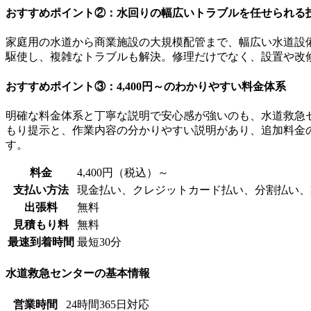
おすすめポイント②：水回りの幅広いトラブルを任せられる
家庭用の水道から商業施設の大規模配管まで、幅広い水道設
駆使し、複雑なトラブルも解決。修理だけでなく、設置や改
おすすめポイント③：4,400円～のわかりやすい料金体系
明確な料金体系と丁寧な説明で安心感が強いのも、水道救急
もり提示と、作業内容の分かりやすい説明があり、追加料金
す。
料金
4,400円（税込）～
支払い方法
現金払い、クレジットカード払い、分割払い、
出張料
無料
見積もり料
無料
最速到着時間
最短30分
水道救急センターの基本情報
営業時間
24時間365日対応