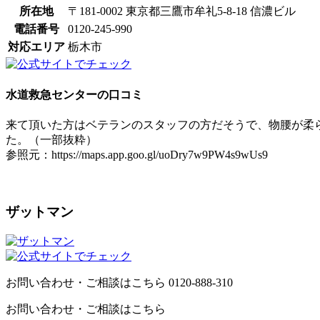
所在地
〒181-0002 東京都三鷹市牟礼5-8-18 信濃ビル
電話番号
0120-245-990
対応エリア
栃木市
水道救急センターの口コミ
来て頂いた方はベテランのスタッフの方だそうで、物腰が柔
た。（一部抜粋）
参照元：https://maps.app.goo.gl/uoDry7w9PW4s9wUs9
ザットマン
お問い合わせ・ご相談はこちら
0120-888-310
お問い合わせ・ご相談はこちら