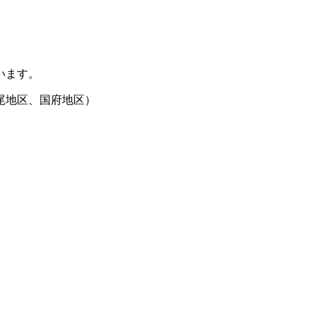
います。
尾地区、国府地区）