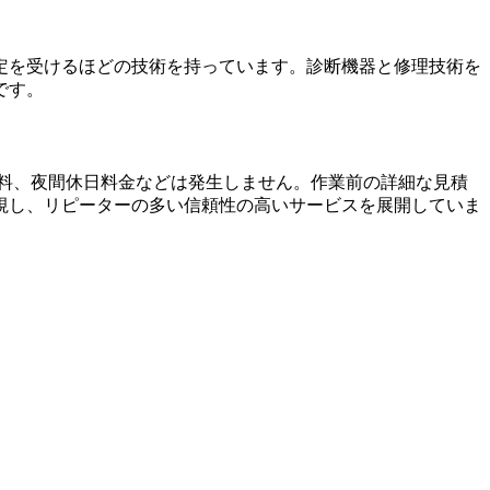
定を受けるほどの技術
を持っています。診断機器と修理技術を
です。
張料、夜間休日料金などは発生しません
。作業前の詳細な見積
視し、リピーターの多い信頼性の高いサービスを展開していま