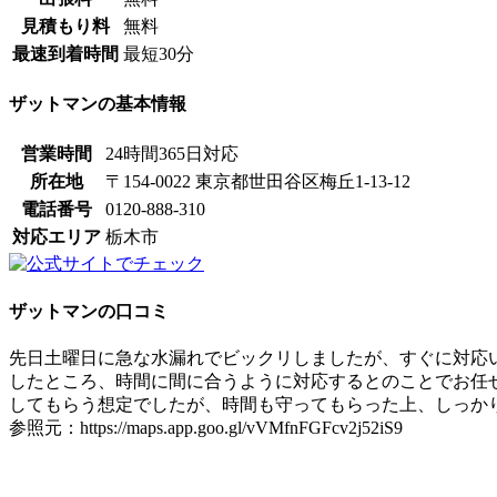
見積もり料
無料
最速到着時間
最短30分
ザットマンの基本情報
営業時間
24時間365日対応
所在地
〒154-0022 東京都世田谷区梅丘1-13-12
電話番号
0120-888-310
対応エリア
栃木市
ザットマンの口コミ
先日土曜日に急な水漏れでビックリしましたが、すぐに対応
したところ、時間に間に合うように対応するとのことでお任
してもらう想定でしたが、時間も守ってもらった上、しっか
参照元：https://maps.app.goo.gl/vVMfnFGFcv2j52iS9