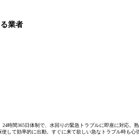
いる業者
24時間365日体制で、水回りの緊急トラブルに即座に対応。
を駆使して効率的に出動
。すぐに来て欲しい急なトラブル時も心