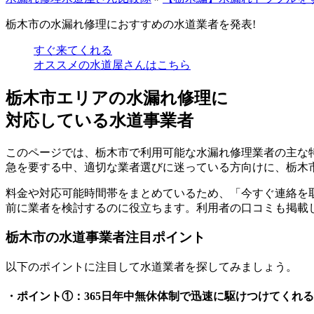
栃木市の水漏れ修理におすすめの水道業者を発表!
すぐ来てくれる
オススメの水道屋さんはこちら
栃木市エリアの水漏れ修理に
対応している水道事業者
このページでは、栃木市で利用可能な水漏れ修理業者の主な
急を要する中、適切な業者選びに迷っている方向けに、
栃木
料金や対応可能時間帯をまとめているため、「今すぐ連絡を
前に業者を検討するのに役立ちます。利用者の口コミも掲載
栃木市の水道事業者注目ポイント
以下のポイントに注目して水道業者を探してみましょう。
・ポイント①：365日年中無休体制で迅速に駆けつけてくれる