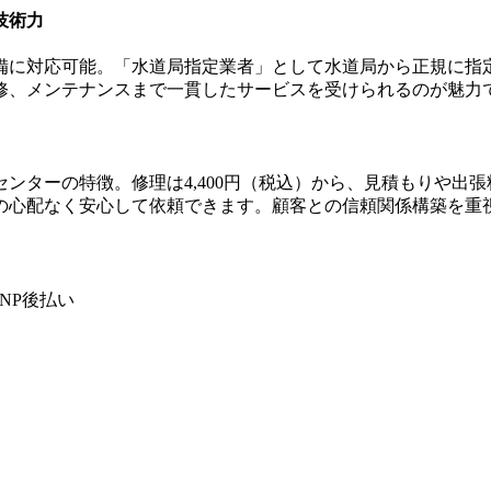
技術力
備に対応可能。
「水道局指定業者」として水道局から正規に指
修、メンテナンスまで一貫したサービスを受けられるのが魅力
センターの特徴。
修理は4,400円（税込）から、見積もりや出
の心配なく安心して依頼できます。顧客との信頼関係構築を重
NP後払い