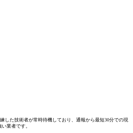
熟練した技術者が常時待機しており、通報から最短30分での現
強い業者です。