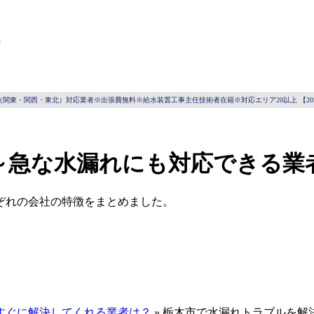
～
関東・関西・東北）対応業者※出張費無料※給水装置工事主任技術者在籍※対応エリア20以上 【202
～急な水漏れにも対応できる業
ぞれの会社の特徴をまとめました。
すぐに解決してくれる業者は？
»
栃木市で水漏れトラブルを解