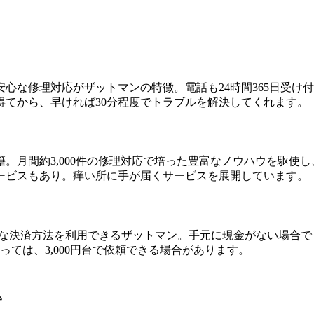
安心な修理対応がザットマンの特徴。電話も24時間365日受
てから、早ければ30分程度でトラブルを解決してくれます。
籍。
月間約3,000件の修理対応で培った豊富なノウハウを駆使
し
ービスもあり。痒い所に手が届くサービスを展開しています。
彩な決済方法を利用できるザットマン。手元に現金がない場合で
ては、3,000円台で依頼できる場合があります。
込